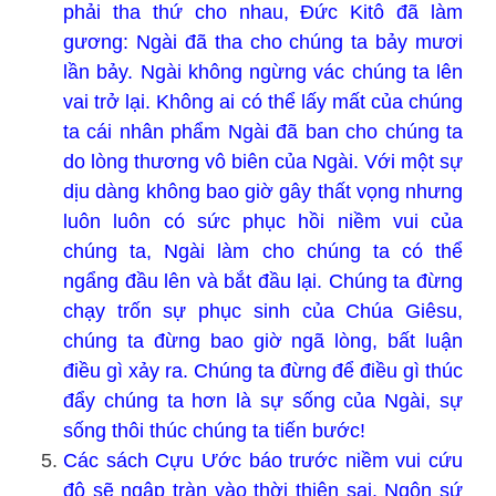
phải tha thứ cho nhau, Đức Kitô đã làm
gương: Ngài đã tha cho chúng ta bảy mươi
lần bảy. Ngài không ngừng vác chúng ta lên
vai trở lại. Không ai có thể lấy mất của chúng
ta cái nhân phẩm Ngài đã ban cho chúng ta
do lòng thương vô biên của Ngài. Với một sự
dịu dàng không bao giờ gây thất vọng nhưng
luôn luôn có sức phục hồi niềm vui của
chúng ta, Ngài làm cho chúng ta có thể
ngẩng đầu lên và bắt đầu lại. Chúng ta đừng
chạy trốn sự phục sinh của Chúa Giêsu,
chúng ta đừng bao giờ ngã lòng, bất luận
điều gì xảy ra. Chúng ta đừng để điều gì thúc
đẩy chúng ta hơn là sự sống của Ngài, sự
sống thôi thúc chúng ta tiến bước!
Các sách Cựu Ước báo trước niềm vui cứu
độ sẽ ngập tràn vào thời thiên sai. Ngôn sứ