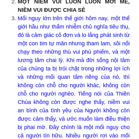
MỘT NIỀM VUI LUÔN LUÔN MỚI MẺ,
NIỀM VUI ĐƯỢC CHIA SẺ
Mối nguy lớn trên thế giới hôm nay, một thế
giới hầu như thấm nhiễm chủ nghĩa tiêu thụ,
đó là cảm giác cô đơn và lo lắng phát sinh từ
một con tim tự mãn nhưng tham lam, sôi nổi
chạy theo những thú vui phù phiếm, và một
lương tâm chai lỳ. Khi mà đời sống nội tâm
của chúng ta bị trói chặt trong những lợi ích
và những mối quan tâm riêng của nó, thì
không còn chỗ cho người khác, không còn
chỗ cho người nghèo. Tiếng nói của Thiên
Chúa không còn được nghe thấy, niềm vui
an bình của tình yêu của Người không còn
được cảm thấy, và ước muốn làm điều thiện
bị phai mờ. Đây chính là một mối nguy cho
cả người tín hữu. Nhiều người rơi vào mối