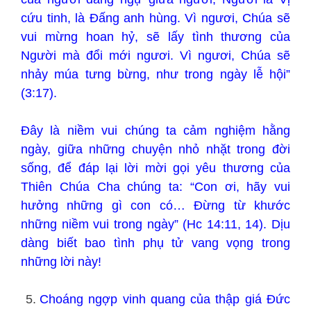
cứu tinh, là Ðấng anh hùng. Vì ngươi, Chúa sẽ
vui mừng hoan hỷ, sẽ lấy tình thương của
Người mà đổi mới ngươi. Vì ngươi, Chúa sẽ
nhảy múa tưng bừng, như trong ngày lễ hội”
(3:17).
Đây là niềm vui chúng ta cảm nghiệm hằng
ngày, giữa những chuyện nhỏ nhặt trong đời
sống, để đáp lại lời mời gọi yêu thương của
Thiên Chúa Cha chúng ta: “Con ơi, hãy vui
hưởng những gì con có… Đừng từ khước
những niềm vui trong ngày” (Hc 14:11, 14). Dịu
dàng biết bao tình phụ tử vang vọng trong
những lời này!
Choáng ngợp vinh quang của thập giá Đức