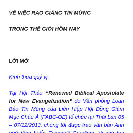
VỀ VIỆC RAO GIẢNG TIN MỪNG
TRONG THẾ GIỚI HÔM NAY
LỜI MỞ
Kính thưa quý vị,
Tại Hội Thảo
“Renewed Biblical Apostolate
for New Evangelization”
do Văn phòng Loan
Báo Tin Mừng của Liên Hiệp Hội Đồng Giám
Mục Châu Á (FABC-OE) tổ chức tại Thái Lan 05
– 07/12/2013, chúng tôi được trao văn bản Anh
ngữ tông huấn Evangelii Gaudium. Vị chủ tọa