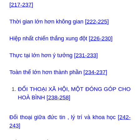
[
217-237
]
Thời gian lớn hơn không gian [
222-225
]
Hiệp nhất chiến thắng xung đột [
226-230
]
Thực tại lớn hơn ý tưởng [
231-233
]
Toàn thể lớn hơn thành phần [
234-237
]
ĐỐI THOẠI XÃ HỘI, MỘT ĐÓNG GÓP CHO
HOÀ BÌNH [
238-258
]
Đối thoại giữa đức tin , lý trí và khoa học [
242-
243
]