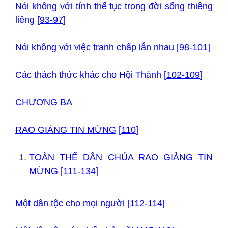
Nói không với tính thế tục trong đời sống thiêng
liêng [
93-97
]
Nói không với việc tranh chấp lẫn nhau [
98-101
]
Các thách thức khác cho Hội Thánh [
102-109
]
CHƯƠNG BA
RAO GIẢNG TIN MỪNG
[
110
]
TOÀN THỂ DÂN CHÚA RAO GIẢNG TIN
MỪNG [
111-134
]
Một dân tộc cho mọi người [
112-114
]