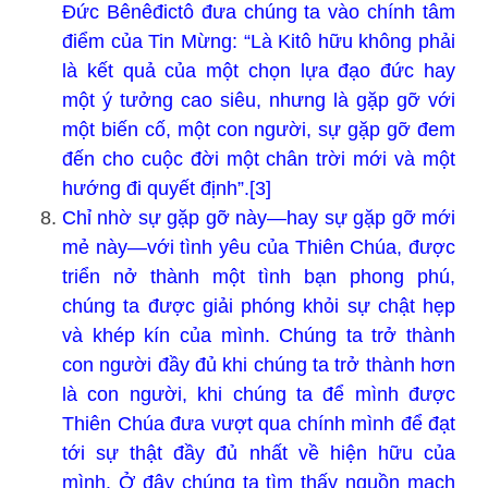
Đức Bênêđictô đưa chúng ta vào chính tâm
điểm của Tin Mừng: “Là Kitô hữu không phải
là kết quả của một chọn lựa đạo đức hay
một ý tưởng cao siêu, nhưng là gặp gỡ với
một biến cố, một con người, sự gặp gỡ đem
đến cho cuộc đời một chân trời mới và một
hướng đi quyết định”.[3]
Chỉ nhờ sự gặp gỡ này—hay sự gặp gỡ mới
mẻ này—với tình yêu của Thiên Chúa, được
triển nở thành một tình bạn phong phú,
chúng ta được giải phóng khỏi sự chật hẹp
và khép kín của mình. Chúng ta trở thành
con người đầy đủ khi chúng ta trở thành hơn
là con người, khi chúng ta để mình được
Thiên Chúa đưa vượt qua chính mình để đạt
tới sự thật đầy đủ nhất về hiện hữu của
mình. Ở đây chúng ta tìm thấy nguồn mạch