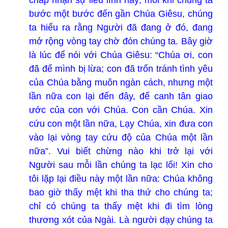
bước một bước đến gần Chúa Giêsu, chúng
ta hiểu ra rằng Người đã đang ở đó, đang
mở rộng vòng tay chờ đón chúng ta. Bây giờ
là lúc để nói với Chúa Giêsu: “Chúa ơi, con
đã để mình bị lừa; con đã trốn tránh tình yêu
của Chúa bằng muôn ngàn cách, nhưng một
lần nữa con lại đến đây, để canh tân giao
ước của con với Chúa. Con cần Chúa. Xin
cứu con một lần nữa, Lạy Chúa, xin đưa con
vào lại vòng tay cứu độ của Chúa một lần
nữa”. Vui biết chừng nào khi trở lại với
Người sau mỗi lần chúng ta lạc lối! Xin cho
tôi lặp lại điều này một lần nữa: Chúa không
bao giờ thấy mệt khi tha thứ cho chúng ta;
chỉ có chúng ta thấy mệt khi đi tìm lòng
thương xót của Ngài. Là người dạy chúng ta