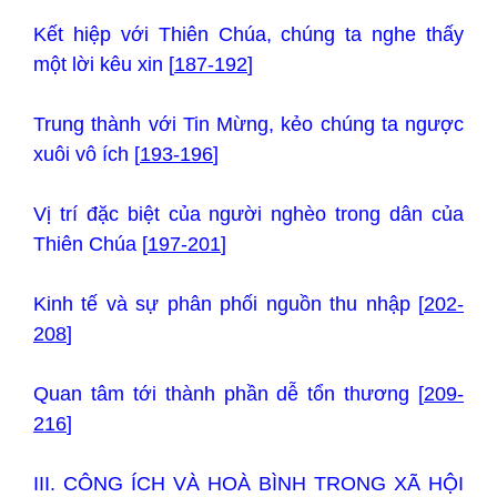
Kết hiệp với Thiên Chúa, chúng ta nghe thấy
một lời kêu xin [
187-192
]
Trung thành với Tin Mừng, kẻo chúng ta ngược
xuôi vô ích [
193-196
]
Vị trí đặc biệt của người nghèo trong dân của
Thiên Chúa [
197-201
]
Kinh tế và sự phân phối nguồn thu nhập [
202-
208
]
Quan tâm tới thành phần dễ tổn thương [
209-
216
]
III. CÔNG ÍCH VÀ HOÀ BÌNH TRONG XÃ HỘI