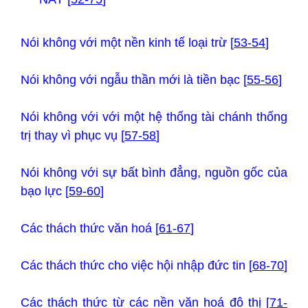
Nói không với một nền kinh tế loại trừ [
53-54
]
Nói không với ngẫu thần mới là tiền bạc [
55-56
]
Nói không với với một hệ thống tài chánh thống
trị thay vì phục vụ [
57-58
]
Nói không với sự bất bình đẳng, nguồn gốc của
bạo lực [
59-60
]
Các thách thức văn hoá [
61-67
]
Các thách thức cho việc hội nhập đức tin [
68-70
]
Các thách thức từ các nền văn hoá đô thị [
71-