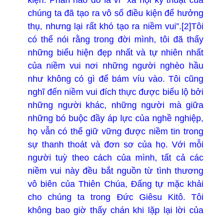
chúng ta đã tạo ra vô số điều kiện để hưởng
thụ, nhưng lại rất khó tạo ra niềm vui”.[2]Tôi
có thể nói rằng trong đời mình, tôi đã thấy
những biểu hiện đẹp nhất và tự nhiên nhất
của niềm vui nơi những người nghèo hầu
như không có gì để bám víu vào. Tôi cũng
nghĩ đến niềm vui đích thực được biểu lộ bởi
những người khác, những người mà giữa
những bó buộc đầy áp lực của nghề nghiệp,
họ vẫn có thể giữ vững được niềm tin trong
sự thanh thoát và đơn sơ của họ. Với mỗi
người tuỳ theo cách của mình, tất cả các
niềm vui này đều bắt nguồn từ tình thương
vô biên của Thiên Chúa, Đấng tự mặc khải
cho chúng ta trong Đức Giêsu Kitô. Tôi
không bao giờ thấy chán khi lặp lại lời của