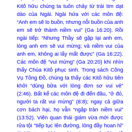
Kitô hữu chúng ta tuôn chảy từ trái tim dạt
dào của Ngài. Ngài hứa với các môn đệ:
“Anh em sẽ lo buồn, nhưng nỗi buồn của anh
em sẽ trở thành niềm vui” (Ga 16:20). Rồi
ngài tiếp: “Nhưng Thầy sẽ gặp lại anh em,
lòng anh em sẽ vui mừng; và niềm vui của
anh em, không ai lấy mất được” (Ga 16:22).
Các môn đệ “vui mừng” (Ga 20:20) khi nhìn
thấy Chúa Kitô phục sinh. Trong sách Công
Vụ Tông Đồ, chúng ta thấy các Kitô hữu tiên
khởi “dùng bữa với lòng đơn sơ vui vẻ”
(2:46). Bất kể các môn đệ đi đến đâu, “ở đó,
người ta rất vui mừng” (8:8); ngay cả giữa
cơn bách hại, họ vẫn “ngập tràn niềm vui”
(13:52). Viên quan thái giám vừa mới được
rửa tội “tiếp tục lên đường, lòng đầy hoan hỉ”