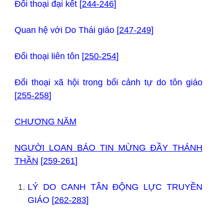
Đối thoại đại kết [
244-246
]
Quan hệ với Do Thái giáo [
247-249
]
Đối thoại liên tôn [
250-254
]
Đối thoại xã hội trong bối cảnh tự do tôn giáo
[
255-258
]
CHƯƠNG NĂM
NGƯỜI LOAN BÁO TIN MỪNG ĐẦY THÁNH
THẦN
[
259-261
]
LÝ DO CANH TÂN ĐỘNG LỰC TRUYỀN
GIÁO [
262-283
]