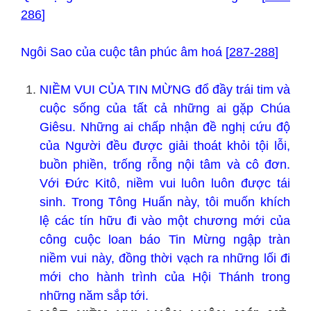
286
]
Ngôi Sao của cuộc tân phúc âm hoá [
287-288
]
NIỀM VUI CỦA TIN MỪNG đổ đầy trái tim và
cuộc sống của tất cả những ai gặp Chúa
Giêsu. Những ai chấp nhận đề nghị cứu độ
của Người đều được giải thoát khỏi tội lỗi,
buồn phiền, trống rỗng nội tâm và cô đơn.
Với Đức Kitô, niềm vui luôn luôn được tái
sinh. Trong Tông Huấn này, tôi muốn khích
lệ các tín hữu đi vào một chương mới của
công cuộc loan báo Tin Mừng ngập tràn
niềm vui này, đồng thời vạch ra những lối đi
mới cho hành trình của Hội Thánh trong
những năm sắp tới.