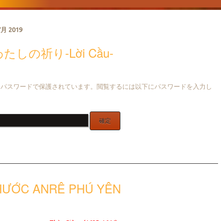
7月 2019
たしの祈り-Lời Cầu-
はパスワードで保護されています。閲覧するには以下にパスワードを入力し
HƯỚC ANRÊ PHÚ YÊN