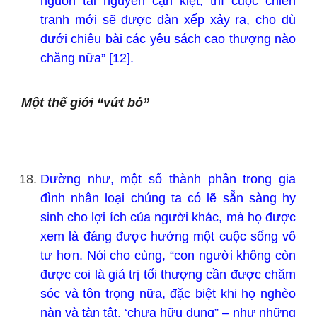
nguồn tài nguyên cạn kiệt, thì cuộc chiến
tranh mới sẽ được dàn xếp xảy ra, cho dù
dưới chiêu bài các yêu sách cao thượng nào
chăng nữa” [12].
Một thế giới “vứt bỏ”
Dường như, một số thành phần trong gia
đình nhân loại chúng ta có lẽ sẵn sàng hy
sinh cho lợi ích của người khác, mà họ được
xem là đáng được hưởng một cuộc sống vô
tư hơn. Nói cho cùng, “con người không còn
được coi là giá trị tối thượng cần được chăm
sóc và tôn trọng nữa, đặc biệt khi họ nghèo
nàn và tàn tật, ‘chưa hữu dụng” – như những