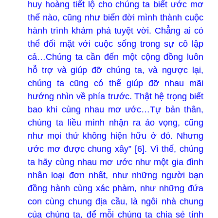
huy hoàng tiết lộ cho chúng ta biết ước mơ
thế nào, cũng như biến đời mình thành cuộc
hành trình khám phá tuyệt vời. Chẳng ai có
thể đối mặt với cuộc sống trong sự cô lập
cả…Chúng ta cần đến một cộng đồng luôn
hỗ trợ và giúp đỡ chúng ta, và ngược lại,
chúng ta cũng có thể giúp đỡ nhau mãi
hướng nhìn về phía trước. Thật hệ trọng biết
bao khi cùng nhau mơ ước…Tự bản thân,
chúng ta liều mình nhận ra ảo vọng, cũng
như mọi thứ không hiện hữu ở đó. Nhưng
ước mơ được chung xây” [6]. Vì thế, chúng
ta hãy cùng nhau mơ ước như một gia đình
nhân loại đơn nhất, như những người bạn
đồng hành cùng xác phàm, như những đứa
con cùng chung địa cầu, là ngôi nhà chung
của chúng ta, để mỗi chúng ta chia sẻ tính