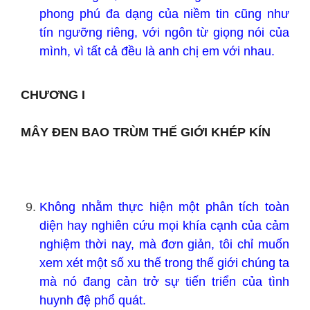
phong phú đa dạng của niềm tin cũng như
tín ngưỡng riêng, với ngôn từ giọng nói của
mình, vì tất cả đều là anh chị em với nhau.
CHƯƠNG I
MÂY ĐEN BAO TRÙM THẾ GIỚI KHÉP KÍN
Không nhằm thực hiện một phân tích toàn
diện hay nghiên cứu mọi khía cạnh của cảm
nghiệm thời nay, mà đơn giản, tôi chỉ muốn
xem xét một số xu thế trong thế giới chúng ta
mà nó đang cản trở sự tiến triển của tình
huynh đệ phổ quát.