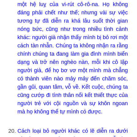
một hệ luỵ của vi-rút cô-rô-na. Họ không
đáng phải chết như thế; nhưng vài sự việc
tương tự đã diễn ra khá lâu suốt thời gian
nóng bức, cũng như trong nhiều tình cảnh
khác: người già nhận thấy mình bị bỏ rơi một
cách tàn nhẫn. Chúng ta không nhận ra rằng
chính chúng ta đang làm gia đình mình biến
dạng và trở nên nghèo nàn, mỗi khi cô lập
người già, để họ bơ vơ một mình mà chẳng
có thành viên nào mảy mảy đến chăm sóc,
gần gũi, quan tâm, vỗ về. Kết cuộc, chúng ta
cũng cướp đi tình thân nối kết thiết thực của
người trẻ với cội nguồn và sự khôn ngoan
mà họ không thể tự mình có được.
Cách loại bỏ người khác có lẽ diễn ra dưới