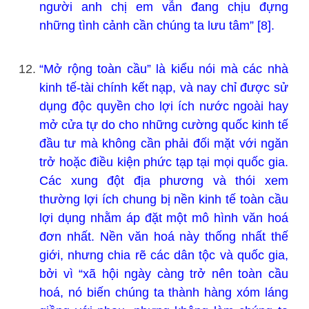
người anh chị em vẫn đang chịu đựng
những tình cảnh cần chúng ta lưu tâm” [8].
“Mở rộng toàn cầu” là kiểu nói mà các nhà
kinh tế-tài chính kết nạp, và nay chỉ được sử
dụng độc quyền cho lợi ích nước ngoài hay
mở cửa tự do cho những cường quốc kinh tế
đầu tư mà không cần phải đối mặt với ngăn
trở hoặc điều kiện phức tạp tại mọi quốc gia.
Các xung đột địa phương và thói xem
thường lợi ích chung bị nền kinh tế toàn cầu
lợi dụng nhằm áp đặt một mô hình văn hoá
đơn nhất. Nền văn hoá này thống nhất thế
giới, nhưng chia rẽ các dân tộc và quốc gia,
bởi vì “xã hội ngày càng trở nên toàn cầu
hoá, nó biến chúng ta thành hàng xóm láng