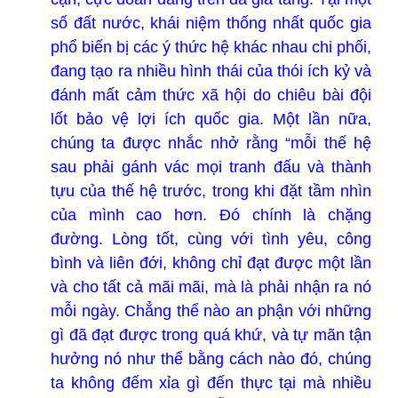
số đất nước, khái niệm thống nhất quốc gia
phổ biến bị các ý thức hệ khác nhau chi phối,
đang tạo ra nhiều hình thái của thói ích kỷ và
đánh mất cảm thức xã hội do chiêu bài đội
lốt bảo vệ lợi ích quốc gia. Một lần nữa,
chúng ta được nhắc nhở rằng “mỗi thế hệ
sau phải gánh vác mọi tranh đấu và thành
tựu của thế hệ trước, trong khi đặt tầm nhìn
của mình cao hơn. Đó chính là chặng
đường. Lòng tốt, cùng với tình yêu, công
bình và liên đới, không chỉ đạt được một lần
và cho tất cả mãi mãi, mà là phải nhận ra nó
mỗi ngày. Chẳng thể nào an phận với những
gì đã đạt được trong quá khứ, và tự mãn tận
hưởng nó như thể bằng cách nào đó, chúng
ta không đếm xỉa gì đến thực tại mà nhiều