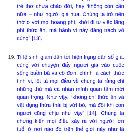
trẻ thơ chưa chào đời, hay ‘không còn cần
nữa’ – như người già nua. Chúng ta trở nên
thờ ơ với mọi hoang phí, khởi đi từ việc lãng
phí thức ăn, mà hành vi này đáng trách vô
cùng” [13].
Tỉ lệ sinh giảm dẫn tới hiện trạng dân số già,
cùng với chuyện đẩy người già vào cuộc
sống buồn bã và cô đơn, chính là cách thức
tinh vi, lột tả mọi điều về chúng ta rằng chỉ
những thứ mà cá nhân mình quan tâm mới
quan trọng. Như vậy, “không chỉ thức ăn và
vật dụng thừa thải bị vứt bỏ, mà đôi khi con
người cũng chịu như vậy” [14]. Chúng ta
chứng kiến mọi điều xảy ra với người lớn
tuổi ở nơi nào đó trên thế giới này như là