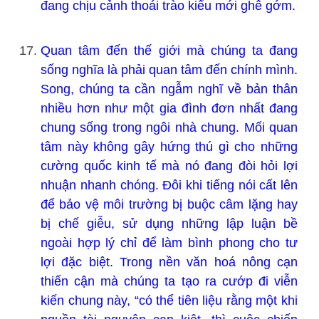
đang chịu cảnh thoái trào kiểu mới ghê gớm.
Quan tâm đến thế giới mà chúng ta đang
sống nghĩa là phải quan tâm đến chính mình.
Song, chúng ta cần ngẫm nghĩ về bản thân
nhiều hơn như một gia đình đơn nhất đang
chung sống trong ngôi nhà chung. Mối quan
tâm này không gây hứng thú gì cho những
cường quốc kinh tế mà nó đang đòi hỏi lợi
nhuận nhanh chóng. Đôi khi tiếng nói cất lên
để bảo vệ môi trường bị buộc câm lặng hay
bị chế giễu, sử dụng những lập luận bề
ngoài hợp lý chỉ để làm bình phong cho tư
lợi đặc biệt. Trong nền văn hoá nông cạn
thiển cận mà chúng ta tạo ra cướp đi viễn
kiến chung này, “có thể tiên liệu rằng một khi