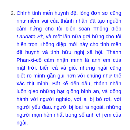
Chính tình mến huynh đệ, lòng đơn sơ cũng
như niềm vui của thánh nhân đã tạo nguồn
cảm hứng cho tôi biên soạn Thông điệp
Laudato Si
’, và một lần nữa gợi hứng cho tôi
hiến trọn Thông điệp mới này cho tình mến
đệ huynh và tình hữu nghị xã hội. Thánh
Phan-xi-cô cảm nhận mình là anh em của
mặt trời, biển cả và gió, nhưng ngài cũng
biết rõ mình gần gũi hơn với chúng như thể
xác thịt mình. Bất kể đến đâu, thánh nhân
luôn gieo những hạt giống bình an, và đồng
hành với người nghèo, với ai bị bỏ rơi, với
người yếu đau, người bị loại ra ngoài, những
người mọn hèn nhất trong số anh chị em của
ngài.