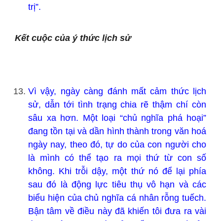
trị”.
Kết cuộc của ý thức lịch sử
Vì vậy, ngày càng đánh mất cảm thức lịch
sử, dẫn tới tình trạng chia rẽ thậm chí còn
sâu xa hơn. Một loại “chủ nghĩa phá hoại”
đang tồn tại và dần hình thành trong văn hoá
ngày nay, theo đó, tự do của con người cho
là mình có thể tạo ra mọi thứ từ con số
không. Khi trỗi dậy, một thứ nó để lại phía
sau đó là động lực tiêu thụ vô hạn và các
biểu hiện của chủ nghĩa cá nhân rỗng tuếch.
Bận tâm về điều này đã khiến tôi đưa ra vài