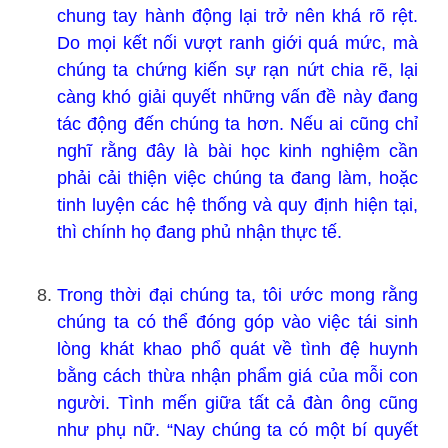
chung tay hành động lại trở nên khá rõ rệt.
Do mọi kết nối vượt ranh giới quá mức, mà
chúng ta chứng kiến sự rạn nứt chia rẽ, lại
càng khó giải quyết những vấn đề này đang
tác động đến chúng ta hơn. Nếu ai cũng chỉ
nghĩ rằng đây là bài học kinh nghiệm cần
phải cải thiện việc chúng ta đang làm, hoặc
tinh luyện các hệ thống và quy định hiện tại,
thì chính họ đang phủ nhận thực tế.
Trong thời đại chúng ta, tôi ước mong rằng
chúng ta có thể đóng góp vào việc tái sinh
lòng khát khao phổ quát về tình đệ huynh
bằng cách thừa nhận phẩm giá của mỗi con
người. Tình mến giữa tất cả đàn ông cũng
như phụ nữ. “Nay chúng ta có một bí quyết