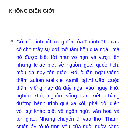
KHÔNG BIÊN GIỚI
Có một tình tiết trong đời của Thánh Phan-xi-
cô cho thấy sự cởi mở tâm hồn của ngài, mà
nó được biết tới như vô hạn và vượt lên
những khác biệt về nguồn gốc, quốc tịch,
màu da hay tôn giáo. Đó là lần ngài viếng
thăm Sultan Malik-el-Kamil, tại Ai Cập. Cuộc
thăm viếng này đã đẩy ngài vào nguy khó,
nghèo khổ, nguồn sống cạn kiệt, chặng
đường hành trình quá xa xôi, phải đối diện
với sự khác biệt về ngôn ngữ, văn hoá và
tôn giáo. Nhưng chuyến đi vào thời Thánh
chiến ấy tỏ lộ tình yêu của ngài ngày càng