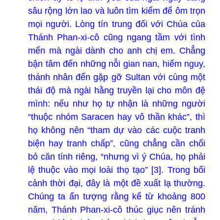
sâu rộng lớn lao và luôn tìm kiếm để ôm trọn
mọi người. Lòng tín trung đối với Chúa của
Thánh Phan-xi-cô cũng ngang tầm với tình
mến mà ngài dành cho anh chị em. Chẳng
bận tâm đến những nỗi gian nan, hiểm nguy,
thánh nhân đến gặp gỡ Sultan với cùng một
thái độ mà ngài hằng truyền lại cho môn đệ
mình: nếu như họ tự nhận là những người
“thuộc nhóm Saracen hay vô thần khác”, thì
họ không nên “tham dự vào các cuộc tranh
biện hay tranh chấp”, cũng chẳng cần chối
bỏ căn tính riêng, “nhưng vì ý Chúa, họ phải
lệ thuộc vào mọi loài thọ tạo” [3]. Trong bối
cảnh thời đại, đây là một đề xuất lạ thường.
Chúng ta ấn tượng rằng kể từ khoảng 800
năm, Thánh Phan-xi-cô thúc giục nên tránh