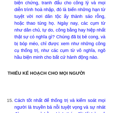
biện chứng, tranh đấu cho công lý và mọi
diễn trình hoà nhập, đó là biến những hạn từ
tuyệt vời nơi dân tộc ấy thành sáo rỗng,
hoặc thao túng họ. Ngày nay, các cụm từ
như dân chủ, tự do, công bằng hay hiệp nhất
thật sự có nghĩa gì? Chúng đã bị bẻ cong, và
bị bóp méo, chỉ được xem như những công
cụ thống trị, như các cụm từ vô nghĩa, ngõ
hầu biện minh cho bất cứ hành động nào.
THIẾU KẾ HOẠCH CHO MỌI NGƯỜI
Cách tốt nhất để thống trị và kiểm soát mọi
người là truyền bá nỗi tuyệt vọng và sự nhát