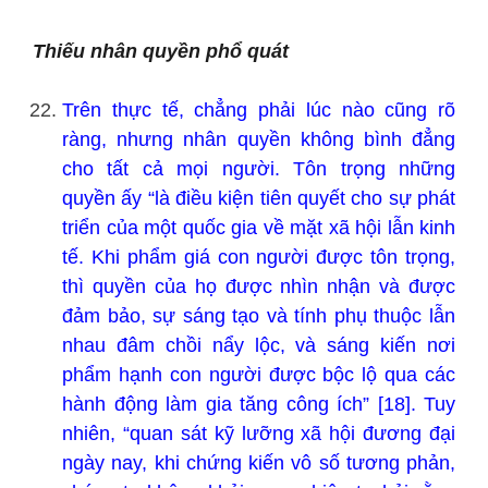
Thiếu nhân quyền phổ quát
Trên thực tế, chẳng phải lúc nào cũng rõ
ràng, nhưng nhân quyền không bình đẳng
cho tất cả mọi người. Tôn trọng những
quyền ấy “là điều kiện tiên quyết cho sự phát
triển của một quốc gia về mặt xã hội lẫn kinh
tế. Khi phẩm giá con người được tôn trọng,
thì quyền của họ được nhìn nhận và được
đảm bảo, sự sáng tạo và tính phụ thuộc lẫn
nhau đâm chồi nẩy lộc, và sáng kiến nơi
phẩm hạnh con người được bộc lộ qua các
hành động làm gia tăng công ích” [18]. Tuy
nhiên, “quan sát kỹ lưỡng xã hội đương đại
ngày nay, khi chứng kiến vô số tương phản,