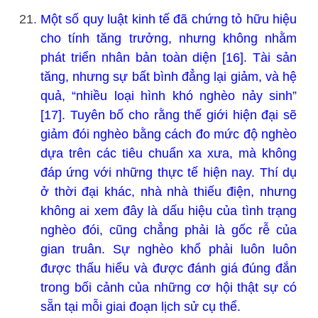
Một số quy luật kinh tế đã chứng tỏ hữu hiệu
cho tính tăng trưởng, nhưng không nhằm
phát triển nhân bản toàn diện [16]. Tài sản
tăng, nhưng sự bất bình đẳng lại giảm, và hệ
quả, “nhiều loại hình khó nghèo nảy sinh”
[17]. Tuyên bố cho rằng thế giới hiện đại sẽ
giảm đói nghèo bằng cách đo mức độ nghèo
dựa trên các tiêu chuẩn xa xưa, mà không
đáp ứng với những thực tế hiện nay. Thí dụ
ở thời đại khác, nhà nhà thiếu điện, nhưng
không ai xem đây là dấu hiệu của tình trạng
nghèo đói, cũng chẳng phải là gốc rễ của
gian truân. Sự nghèo khổ phải luôn luôn
được thấu hiểu và được đánh giá đúng đắn
trong bối cảnh của những cơ hội thật sự có
sẵn tại mỗi giai đoạn lịch sử cụ thể.