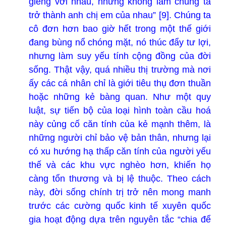
giềng với nhau, nhưng không làm chúng ta
trở thành anh chị em của nhau” [9]. Chúng ta
cô đơn hơn bao giờ hết trong một thế giới
đang bùng nổ chóng mặt, nó thúc đẩy tư lợi,
nhưng làm suy yếu tính cộng đồng của đời
sống. Thật vậy, quá nhiều thị trường mà nơi
ấy các cá nhân chỉ là giới tiêu thụ đơn thuần
hoặc những kẻ bàng quan. Như một quy
luật, sự tiến bộ của loại hình toàn cầu hoá
này củng cố căn tính của kẻ mạnh thêm, là
những người chỉ bảo vệ bản thân, nhưng lại
có xu hướng hạ thấp căn tính của người yếu
thế và các khu vực nghèo hơn, khiến họ
càng tổn thương và bị lệ thuộc. Theo cách
này, đời sống chính trị trở nên mong manh
trước các cường quốc kinh tế xuyên quốc
gia hoạt động dựa trên nguyên tắc “chia để