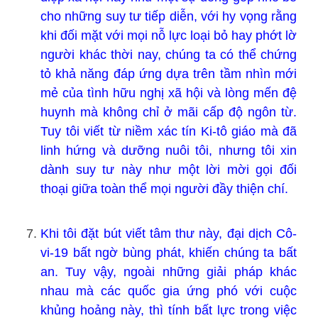
cho những suy tư tiếp diễn, với hy vọng rằng
khi đối mặt với mọi nỗ lực loại bỏ hay phớt lờ
người khác thời nay, chúng ta có thể chứng
tỏ khả năng đáp ứng dựa trên tầm nhìn mới
mẻ của tình hữu nghị xã hội và lòng mến đệ
huynh mà không chỉ ở mãi cấp độ ngôn từ.
Tuy tôi viết từ niềm xác tín Ki-tô giáo mà đã
linh hứng và dưỡng nuôi tôi, nhưng tôi xin
dành suy tư này như một lời mời gọi đối
thoại giữa toàn thể mọi người đầy thiện chí.
Khi tôi đặt bút viết tâm thư này, đại dịch Cô-
vi-19 bất ngờ bùng phát, khiến chúng ta bất
an. Tuy vậy, ngoài những giải pháp khác
nhau mà các quốc gia ứng phó với cuộc
khủng hoảng này, thì tính bất lực trong việc