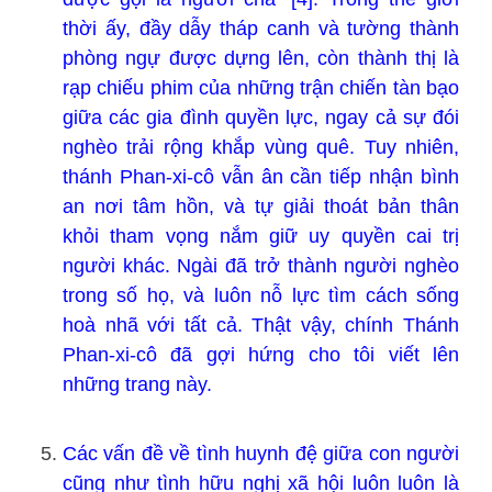
thời ấy, đầy dẫy tháp canh và tường thành
phòng ngự được dựng lên, còn thành thị là
rạp chiếu phim của những trận chiến tàn bạo
giữa các gia đình quyền lực, ngay cả sự đói
nghèo trải rộng khắp vùng quê. Tuy nhiên,
thánh Phan-xi-cô vẫn ân cần tiếp nhận bình
an nơi tâm hồn, và tự giải thoát bản thân
khỏi tham vọng nắm giữ uy quyền cai trị
người khác. Ngài đã trở thành người nghèo
trong số họ, và luôn nỗ lực tìm cách sống
hoà nhã với tất cả. Thật vậy, chính Thánh
Phan-xi-cô đã gợi hứng cho tôi viết lên
những trang này.
Các vấn đề về tình huynh đệ giữa con người
cũng như tình hữu nghị xã hội luôn luôn là