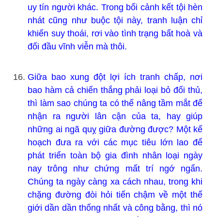
uy tín người khác. Trong bối cảnh kết tội hèn
nhát cũng như buộc tội này, tranh luận chỉ
khiến suy thoái, rơi vào tình trạng bất hoà và
đối đầu vĩnh viễn mà thôi.
Giữa bao xung đột lợi ích tranh chấp, nơi
bao hàm cả chiến thắng phải loại bỏ đối thủ,
thì làm sao chúng ta có thể nâng tầm mắt để
nhận ra người lân cận của ta, hay giúp
những ai ngã quỵ giữa đường được? Một kế
hoạch đưa ra với các mục tiêu lớn lao để
phát triển toàn bộ gia đình nhân loại ngày
nay trông như chứng mất trí ngớ ngẩn.
Chúng ta ngày càng xa cách nhau, trong khi
chặng đường đòi hỏi tiến chậm về một thế
giới dần dần thống nhất và công bằng, thì nó