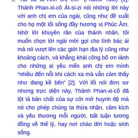
Thánh Phan-xi-cô Át-si-zi nói những lời này
với anh chị em của ngài, cũng như đề xuất
cho họ một lối sống đầy hương vị Phúc Âm.
Nhờ lời khuyên răn của thánh nhân, tôi
muốn chọn lời ngài mời gọi cho tình bác ái
mà nó vượt lên các giới hạn địa lý cũng như
khoảng cách, và khẳng khái công bố ơn lành
cho những ai yêu mến anh chị em mình
“nhiều đến nỗi khi cách xa mà vẫn cảm thấy
như đang kề bên” [2]. Với lối nói đơn sơ
nhưng trực diện này, Thánh Phan-xi-cô đã
lột tả bản chất của sự cởi mở huynh đệ mà
nó cho phép chúng ta thừa nhận, cảm kích
và yêu thương mỗi người, bất luận tương
đồng về thể lý, hay nơi chào đời hoặc sinh
sống.