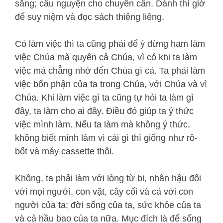
sắng; cầu nguyện cho chuyên cần. Dành thì giờ
để suy niệm và đọc sách thiêng liêng.
Có làm việc thì ta cũng phải để ý đừng ham làm
việc Chúa mà quyên cả Chúa, vì có khi ta làm
việc mà chẳng nhớ đến Chúa gì cả. Ta phải làm
việc bổn phận của ta trong Chúa, với Chúa và vì
Chúa. Khi làm việc gì ta cũng tự hỏi ta làm gì
đây, ta làm cho ai đây. Điều đó giúp ta ý thức
việc mình làm. Nếu ta làm mà không ý thức,
không biết mình làm vì cái gì thì giống như rô-
bốt và máy cassette thôi.
Không, ta phải làm với lòng từ bi, nhân hậu đối
với mọi người, con vật, cây cối và cả với con
người của ta; đời sống của ta, sức khỏe của ta
và cả hầu bao của ta nữa. Mục đích là để sống