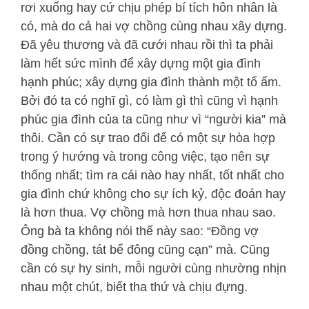
rơi xuống hay cứ chịu phép bí tích hôn nhân là
có, mà do cả hai vợ chồng cùng nhau xây dựng.
Đã yêu thương và đã cưới nhau rồi thì ta phải
làm hết sức mình để xây dựng một gia đình
hạnh phúc; xây dựng gia đình thành một tổ ấm.
Bởi đó ta có nghĩ gì, có làm gì thì cũng vì hạnh
phúc gia đình của ta cũng như vì “người kia” mà
thôi. Cần có sự trao đổi để có một sự hòa hợp
trong ý hướng và trong công việc, tạo nên sự
thống nhất; tìm ra cái nào hay nhất, tốt nhất cho
gia đình chứ không cho sự ích kỷ, độc đoán hay
là hơn thua. Vợ chồng mà hơn thua nhau sao.
Ông bà ta không nói thế này sao: “Đồng vợ
đồng chồng, tát bể đông cũng cạn” mà. Cũng
cần có sự hy sinh, mỗi người cùng nhường nhịn
nhau một chút, biết tha thứ và chịu đựng.