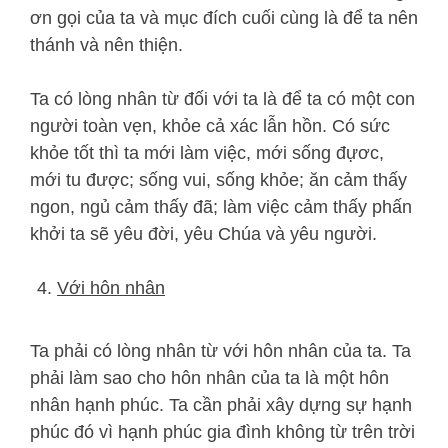
ơn gọi của ta và mục đích cuối cùng là để ta nên
thánh và nên thiện.
Ta có lòng nhân từ đối với ta là để ta có một con
người toàn vẹn, khỏe cả xác lẫn hồn. Có sức
khỏe tốt thì ta mới làm việc, mới sống đựơc,
mới tu được; sống vui, sống khỏe; ăn cảm thấy
ngon, ngủ cảm thấy đã; làm việc cảm thấy phấn
khởi ta sẽ yêu đời, yêu Chúa và yêu người.
Với hôn nhân
Ta phải có lòng nhân từ với hôn nhân của ta. Ta
phải làm sao cho hôn nhân của ta là một hôn
nhân hạnh phúc. Ta cần phải xây dựng sự hạnh
phúc đó vì hạnh phúc gia đình không từ trên trời