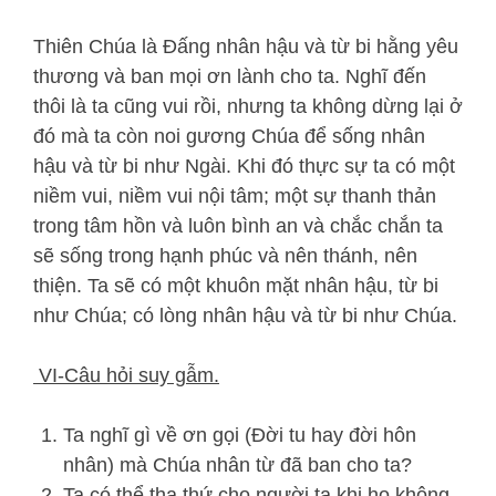
Thiên Chúa là Đấng nhân hậu và từ bi hằng yêu
thương và ban mọi ơn lành cho ta. Nghĩ đến
thôi là ta cũng vui rồi, nhưng ta không dừng lại ở
đó mà ta còn noi gương Chúa để sống nhân
hậu và từ bi như Ngài. Khi đó thực sự ta có một
niềm vui, niềm vui nội tâm; một sự thanh thản
trong tâm hồn và luôn bình an và chắc chắn ta
sẽ sống trong hạnh phúc và nên thánh, nên
thiện. Ta sẽ có một khuôn mặt nhân hậu, từ bi
như Chúa; có lòng nhân hậu và từ bi như Chúa.
VI-
Câu hỏi suy gẫm.
Ta nghĩ gì về ơn gọi (Đời tu hay đời hôn
nhân) mà Chúa nhân từ đã ban cho ta?
Ta có thể tha thứ cho người ta khi họ không