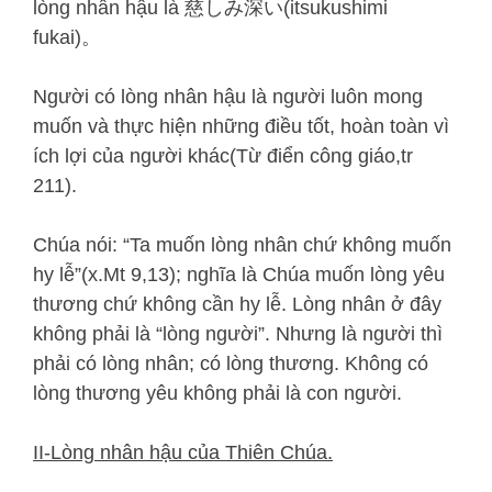
lòng nhân hậu là 慈しみ深い(itsukushimi
fukai)。
Người có lòng nhân hậu là người luôn mong
muốn và thực hiện những điều tốt, hoàn toàn vì
ích lợi của người khác(Từ điển công giáo,tr
211).
Chúa nói: “Ta muốn lòng nhân chứ không muốn
hy lễ”(x.Mt 9,13); nghĩa là Chúa muốn lòng yêu
thương chứ không cần hy lễ. Lòng nhân ở đây
không phải là “lòng người”. Nhưng là người thì
phải có lòng nhân; có lòng thương. Không có
lòng thương yêu không phải là con người.
II-Lòng nhân hậu của Thiên Chúa.