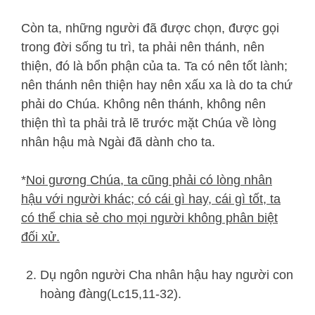
Còn ta, những người đã được chọn, được gọi
trong đời sống tu trì, ta phải nên thánh, nên
thiện, đó là bổn phận của ta. Ta có nên tốt lành;
nên thánh nên thiện hay nên xấu xa là do ta chứ
phải do Chúa. Không nên thánh, không nên
thiện thì ta phải trả lẽ trước mặt Chúa về lòng
nhân hậu mà Ngài đã dành cho ta.
*
Noi gương Chúa, ta cũng phải có lòng nhân
hậu với người khác; có cái gì hay, cái gì tốt, ta
có thể chia sẻ cho mọi người không phân biệt
đối xử.
Dụ ngôn người Cha nhân hậu hay người con
hoàng đàng(Lc15,11-32).