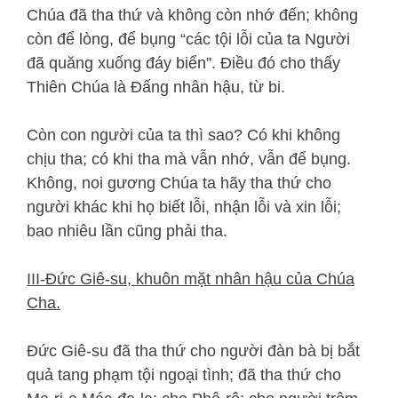
Chúa đã tha thứ và không còn nhớ đến; không
còn để lòng, để bụng “các tội lỗi của ta Người
đã quăng xuống đáy biển”. Điều đó cho thấy
Thiên Chúa là Đấng nhân hậu, từ bi.
Còn con người của ta thì sao? Có khi không
chịu tha; có khi tha mà vẫn nhớ, vẫn để bụng.
Không, noi gương Chúa ta hãy tha thứ cho
người khác khi họ biết lỗi, nhận lỗi và xin lỗi;
bao nhiêu lần cũng phải tha.
III-Đức Giê-su, khuôn mặt nhân hậu của Chúa
Cha.
Đức Giê-su đã tha thứ cho người đàn bà bị bắt
quả tang phạm tội ngoại tình; đã tha thứ cho