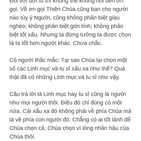
Đối với đời tu thì không thể không nói đến ơn
gọi. Về ơn gọi Thiên Chúa cũng ban cho người
nào tùy ý Người, cũng không phân biệt giàu
nghèo; không phân biệt giới tính; không phân
biệt tốt xấu. Nhưng ta đừng tưởng ta được chọn
là ta tốt hơn người khác. Chưa chắc.
Có người thắc mắc: Tại sao Chúa lại chọn một
số các Linh mục và tu sĩ xấu xa như thế? Quả
thật đã có những Linh mục và tu sĩ như vậy.
Câu trả lời là Linh mục hay tu sĩ cũng là người
như mọi người thôi. Điều đó chỉ đúng có một
nửa. Cái xấu xa đó không phải về phía Chúa mà
là về phía con người đó. Chẳng có ai tốt lành để
Chúa chọn cả, Chúa chọn vì lòng nhân hậu của
Chúa thôi.