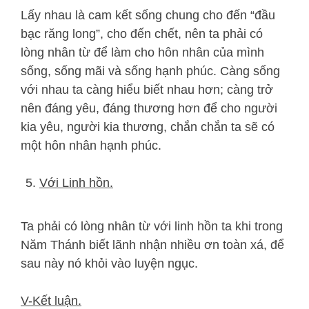
Lấy nhau là cam kết sống chung cho đến “đầu
bạc răng long”, cho đến chết, nên ta phải có
lòng nhân từ để làm cho hôn nhân của mình
sống, sống mãi và sống hạnh phúc. Càng sống
với nhau ta càng hiểu biết nhau hơn; càng trở
nên đáng yêu, đáng thương hơn để cho người
kia yêu, người kia thương, chắn chắn ta sẽ có
một hôn nhân hạnh phúc.
Với Linh hồn.
Ta phải có lòng nhân từ với linh hồn ta khi trong
Năm Thánh biết lãnh nhận nhiều ơn toàn xá, để
sau này nó khỏi vào luyện ngục.
V-Kết luận.