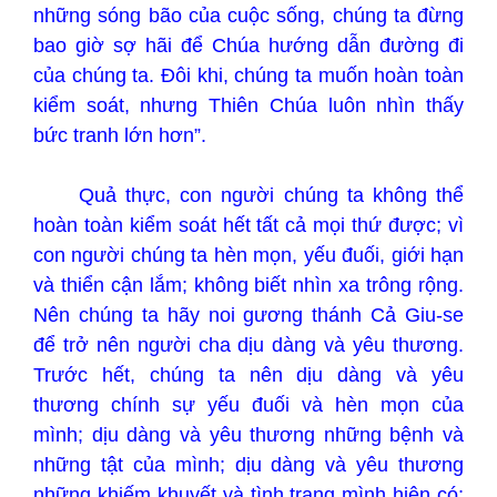
những sóng bão của cuộc sống, chúng ta đừng
bao giờ sợ hãi để Chúa hướng dẫn đường đi
của chúng ta. Đôi khi, chúng ta muốn hoàn toàn
kiểm soát, nhưng Thiên Chúa luôn nhìn thấy
bức tranh lớn hơn”.
Quả thực, con người chúng ta không thể
hoàn toàn kiểm soát hết tất cả mọi thứ được; vì
con người chúng ta hèn mọn, yếu đuối, giới hạn
và thiển cận lắm; không biết nhìn xa trông rộng.
Nên chúng ta hãy noi gương thánh Cả Giu-se
để trở nên người cha dịu dàng và yêu thương.
Trước hết, chúng ta nên dịu dàng và yêu
thương chính sự yếu đuối và hèn mọn của
mình; dịu dàng và yêu thương những bệnh và
những tật của mình; dịu dàng và yêu thương
những khiếm khuyết và tình trạng mình hiện có;