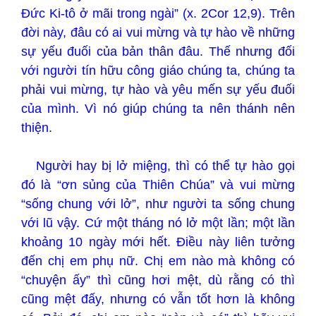
Đức Ki-tô ở mãi trong ngài” (x. 2Cor 12,9). Trên
đời này, đâu có ai vui mừng và tự hào về những
sự yếu đuối của bản thân đâu. Thế nhưng đối
với người tín hữu công giáo chúng ta, chúng ta
phải vui mừng, tự hào và yêu mến sự yếu đuối
của mình. Vì nó giúp chúng ta nên thánh nên
thiện.
Người hay bị lở miệng, thì có thể tự hào gọi
đó là “ơn sủng của Thiên Chúa” và vui mừng
“sống chung với lở”, như người ta sống chung
với lũ vậy. Cứ một tháng nó lở một lần; một lần
khoảng 10 ngày mới hết. Điều này liên tưởng
đến chị em phụ nữ. Chị em nào mà không có
“chuyện ấy” thì cũng hơi mệt, dù rằng có thì
cũng mệt đấy, nhưng có vẫn tốt hơn là không