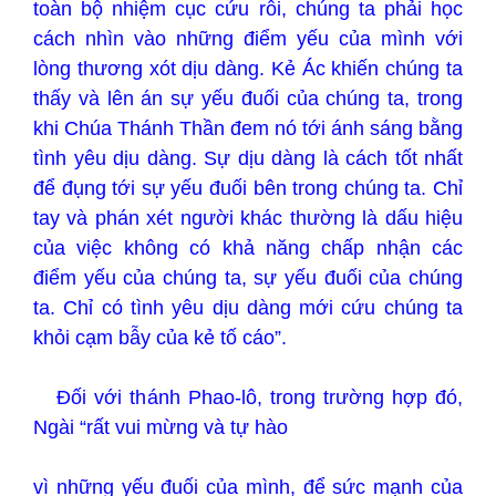
toàn bộ nhiệm cục cứu rỗi, chúng ta phải học
cách nhìn vào những điểm yếu của mình với
lòng thương xót dịu dàng. Kẻ Ác khiến chúng ta
thấy và lên án sự yếu đuối của chúng ta, trong
khi Chúa Thánh Thần đem nó tới ánh sáng bằng
tình yêu dịu dàng. Sự dịu dàng là cách tốt nhất
để đụng tới sự yếu đuối bên trong chúng ta. Chỉ
tay và phán xét người khác thường là dấu hiệu
của việc không có khả năng chấp nhận các
điểm yếu của chúng ta, sự yếu đuối của chúng
ta. Chỉ có tình yêu dịu dàng mới cứu chúng ta
khỏi cạm bẫy của kẻ tố cáo”.
Đối với thánh Phao-lô, trong trường hợp đó,
Ngài “rất vui mừng và tự hào
vì những yếu đuối của mình, để sức mạnh của