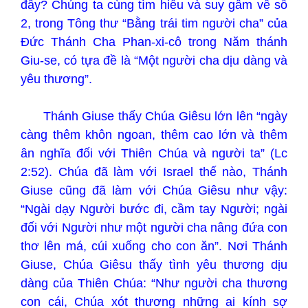
đây? Chúng ta cùng tìm hiểu và suy gẫm về số
2, trong Tông thư “Bằng trái tim người cha” của
Đức Thánh Cha Phan-xi-cô trong Năm thánh
Giu-se, có tựa đề là “Một người cha dịu dàng và
yêu thương”.
Thánh Giuse thấy Chúa Giêsu lớn lên “ngày
càng thêm khôn ngoan, thêm cao lớn và thêm
ân nghĩa đối với Thiên Chúa và người ta” (Lc
2:52). Chúa đã làm với Israel thế nào, Thánh
Giuse cũng đã làm với Chúa Giêsu như vậy:
“Ngài dạy Người bước đi, cầm tay Người; ngài
đối với Người như một người cha nâng đứa con
thơ lên má, cúi xuống cho con ăn”. Nơi Thánh
Giuse, Chúa Giêsu thấy tình yêu thương dịu
dàng của Thiên Chúa: “Như người cha thương
con cái, Chúa xót thương những ai kính sợ