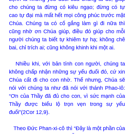
cho chúng ta đừng có kiêu ngạo; đừng có tự
cao tự đại mà mất hết mọi công phúc trước mặt
Chúa. Chúng ta có cố gắng làm gì đi nữa thì
cũng nhờ ơn Chúa giúp, điều đó giúp cho mỗi
người chúng ta biết tự khiêm tự hạ; không chê
bai, chỉ trích ai; cũng không khinh khi một ai.
Nhiều khi, với bản tính con người, chúng ta
không chấp nhận những sự yếu đuối đó, cứ xin
Chúa cất đi cho con nhờ. Thế nhưng, Chúa sẽ
nói với chúng ta như đã nói với thánh Phao-lô:
“Ơn của Thầy đã đủ cho con, vì sức mạnh của
Thầy được biểu lộ trọn vẹn trong sự yếu
đuối”(2Cor 12,9).
Theo Đức Phan-xi-cô thì “Đây là một phần của