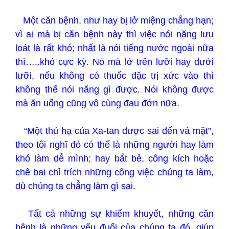
Một căn bệnh, như hay bị lở miệng chẳng hạn;
vì ai mà bị căn bệnh này thì việc nói năng lưu
loát là rất khó; nhất là nói tiếng nước ngoài nữa
thì…..khó cực kỳ. Nó mà lở trên lưỡi hay dưới
lưỡi, nếu không có thuốc đặc trị xức vào thì
không thể nói năng gì được. Nói không được
mà ăn uống cũng vô cùng đau đớn nữa.
“Một thủ hạ của Xa-tan được sai đến vả mặt”,
theo tôi nghĩ đó có thể là những người hay làm
khó làm dễ mình; hay bắt bẻ, công kích hoặc
chê bai chỉ trích những công việc chúng ta làm,
dù chúng ta chẳng làm gì sai.
Tất cả những sự khiếm khuyết, những căn
bệnh là những yếu đuối của chúng ta đó, giúp