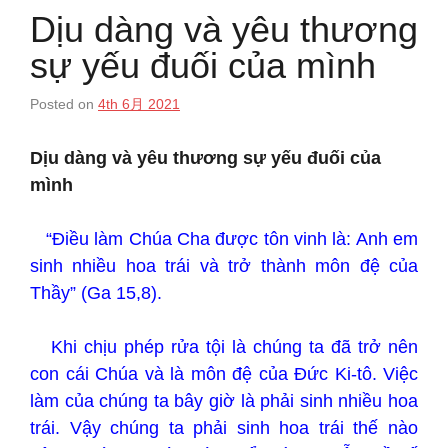
Dịu dàng và yêu thương
sự yếu đuối của mình
Posted on
4th 6月 2021
Dịu dàng và yêu thương sự yếu đuối của
mình
“Điều làm Chúa Cha được tôn vinh là: Anh em
sinh nhiều hoa trái và trở thành môn đệ của
Thầy” (Ga 15,8).
Khi chịu phép rửa tội là chúng ta đã trở nên
con cái Chúa và là môn đệ của Đức Ki-tô. Việc
làm của chúng ta bây giờ là phải sinh nhiều hoa
trái. Vậy chúng ta phải sinh hoa trái thế nào