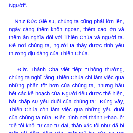
Người”.
Như Đức Giê-su, chúng ta cũng phải lớn lên,
ngày càng thêm khôn ngoan, thêm cao lớn và
thêm ân nghĩa đối với Thiên Chúa và người ta.
Để nơi chúng ta, người ta thấy được tình yêu
thương dịu dàng của Thiên Chúa.
Đức Thánh Cha viết tiếp: “Thông thường,
chúng ta nghĩ rằng Thiên Chúa chỉ làm việc qua
những phần tốt hơn của chúng ta, nhưng hầu
hết các kế hoạch của Người đều được thể hiện,
bất chấp sự yếu đuối của chúng ta”. Đúng vậy,
Thiên Chúa còn làm việc qua những yếu đuối
của chúng ta nữa. Điển hình nơi thánh Phao-lô:
“để tôi khỏi tự cao tự đại, thân xác tôi như đã bị