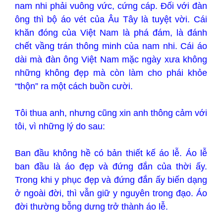
nam nhi phải vuông vức, cứng cáp. Đối với đàn
ông thì bộ áo vét của Âu Tây là tuyệt vời. Cái
khăn đóng của Việt Nam là phá đám, là đánh
chết vầng trán thông minh của nam nhi. Cái áo
dài mà đàn ông Việt Nam mặc ngày xưa không
những không đẹp mà còn làm cho phái khỏe
“thộn” ra một cách buồn cười.
Tôi thua anh, nhưng cũng xin anh thông cảm với
tôi, vì những lý do sau:
Ban đầu không hề có bản thiết kế áo lễ. Áo lễ
ban đầu là áo đẹp và đứng đắn của thời ấy.
Trong khi y phục đẹp và đứng đắn ấy biến dạng
ở ngoài đời, thì vẫn giữ y nguyên trong đạo. Áo
đời thường bỗng dưng trở thành áo lễ.