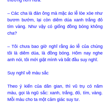
– Các cha là đàn ông mà mặc áo lễ lòe xòe như
bươm bướm, lại còn diêm dúa xanh trắng đỏ
tím vàng. Như vậy có giống đồng bóng không
cha?
– Tôi chưa bao giờ nghĩ rằng áo lễ của chúng
tôi là diêm dúa, là đồng bóng. Hôm nay nghe
anh nói, tôi mới giật mình và bắt đầu suy nghĩ.
Suy nghĩ về màu sắc
Theo ý kiến của dân gian, thì vũ trụ có năm
màu, gọi là ngũ sắc: xanh, trắng, đỏ, tím, vàng.
Mỗi màu cho ta một cảm giác suy tư.