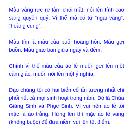
Màu vàng rực rỡ làm chói mắt, nói lên tính cao
sang quyền quý. Vì thế mà có từ “ngai vàng”,
“hoàng cung”.
Màu tím là màu của buổi hoàng hôn. Màu gợi
buồn. Màu giao ban giữa ngày và đêm.
Chính vì thế màu của áo lễ muốn gợi lên một
cảm giác, muốn nói lên một ý nghĩa.
Đạo chúng tôi có hai biến cố ấn tượng nhất chi
phối hết cả mọi sinh hoạt trong năm. Đó là Chúa
Giáng Sinh và Phục Sinh. Vì vui nên áo lễ tôi
mặc là áo trắng. Hứng lên thì mặc áo lễ vàng
(không buộc) để đưa niềm vui lên tột điểm.