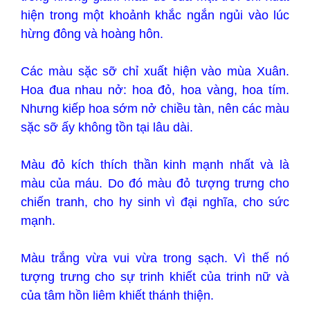
hiện trong một khoảnh khắc ngắn ngủi vào lúc
hừng đông và hoàng hôn.
Các màu sặc sỡ chỉ xuất hiện vào mùa Xuân.
Hoa đua nhau nở: hoa đỏ, hoa vàng, hoa tím.
Nhưng kiếp hoa sớm nở chiều tàn, nên các màu
sặc sỡ ấy không tồn tại lâu dài.
Màu đỏ kích thích thần kinh mạnh nhất và là
màu của máu. Do đó màu đỏ tượng trưng cho
chiến tranh, cho hy sinh vì đại nghĩa, cho sức
mạnh.
Màu trắng vừa vui vừa trong sạch. Vì thế nó
tượng trưng cho sự trinh khiết của trinh nữ và
của tâm hồn liêm khiết thánh thiện.