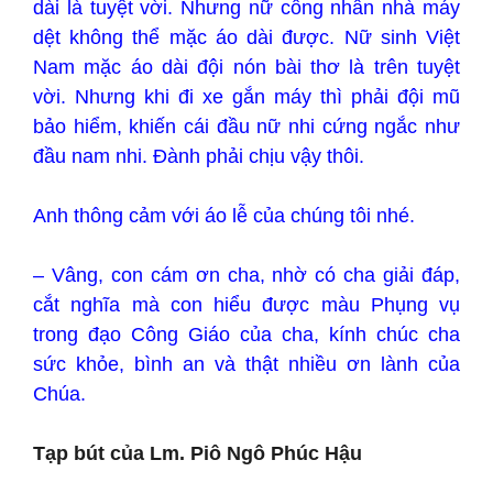
dài là tuyệt vời. Nhưng nữ công nhân nhà máy
dệt không thể mặc áo dài được. Nữ sinh Việt
Nam mặc áo dài đội nón bài thơ là trên tuyệt
vời. Nhưng khi đi xe gắn máy thì phải đội mũ
bảo hiểm, khiến cái đầu nữ nhi cứng ngắc như
đầu nam nhi. Đành phải chịu vậy thôi.
Anh thông cảm với áo lễ của chúng tôi nhé.
– Vâng, con cám ơn cha, nhờ có cha giải đáp,
cắt nghĩa mà con hiểu được màu Phụng vụ
trong đạo Công Giáo của cha, kính chúc cha
sức khỏe, bình an và thật nhiều ơn lành của
Chúa.
Tạp bút của Lm. Piô Ngô Phúc Hậu