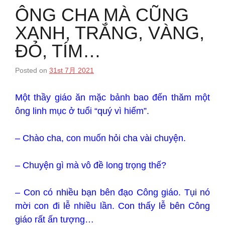
ÔNG CHA MÀ CŨNG
XANH, TRẮNG, VÀNG,
ĐỎ, TÍM…
Posted on
31st 7月 2021
Một thầy giáo ăn mặc bảnh bao đến thăm một
ông linh mục ở tuổi “quý vì hiếm”.
– Chào cha, con muốn hỏi cha vài chuyện.
– Chuyện gì mà vô đề long trọng thế?
– Con có nhiều bạn bên đạo Công giáo. Tụi nó
mời con đi lễ nhiều lần. Con thấy lễ bên Công
giáo rất ấn tượng…