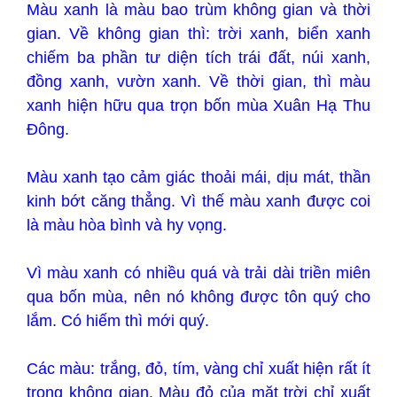
Màu xanh là màu bao trùm không gian và thời
gian. Về không gian thì: trời xanh, biển xanh
chiếm ba phần tư diện tích trái đất, núi xanh,
đồng xanh, vườn xanh. Về thời gian, thì màu
xanh hiện hữu qua trọn bốn mùa Xuân Hạ Thu
Đông.
Màu xanh tạo cảm giác thoải mái, dịu mát, thần
kinh bớt căng thẳng. Vì thế màu xanh được coi
là màu hòa bình và hy vọng.
Vì màu xanh có nhiều quá và trải dài triền miên
qua bốn mùa, nên nó không được tôn quý cho
lắm. Có hiếm thì mới quý.
Các màu: trắng, đỏ, tím, vàng chỉ xuất hiện rất ít
trong không gian. Màu đỏ của mặt trời chỉ xuất