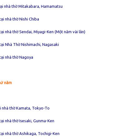
tại nhà thờ Mitakabara, Hamamatsu
tại nhà thờ Nishi Chiba
tại nhà thờ Sendai, Miyagi-Ken (Một năm vài lần)
tại Nhà Thờ Nishimachi, Nagasaki
tại nhà thờ Nagoya
hứ năm
ại nhà thờ Kamata, Tokyo-To
tại nhà thờ Isesaki, Gunma-Ken
tại nhà thờ Ashikaga, Tochigi-Ken