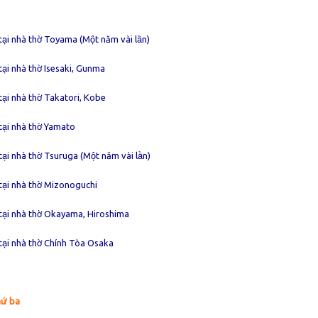
tại nhà thờ Toyama (Một năm vài lần)
tại nhà thờ Isesaki, Gunma
tại nhà thờ Takatori, Kobe
tại nhà thờ Yamato
ại nhà thờ Tsuruga (Một năm vài lần)
tại nhà thờ Mizonoguchi
 tại nhà thờ Okayama, Hiroshima
tại nhà thờ Chính Tòa Osaka
hứ ba