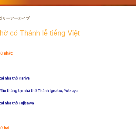
ゴリーアーカイブ
hờ có Thánh lễ tiếng Việt
ứ nhất:
tại nhà thờ Kariya
đầu tháng tại nhà thờ Thánh Ignatio, Yotsuya
tại nhà thờ Fujisawa
ứ hai