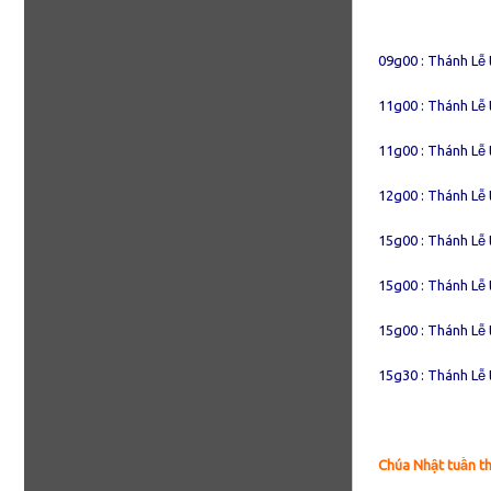
09g00 : Thánh Lễ 
11g00 : Thánh Lễ 
11g00 : Thánh Lễ 
12g00 : Thánh Lễ 
15g00 : Thánh Lễ t
15g00 : Thánh Lễ 
15g00 : Thánh Lễ
15g30 : Thánh Lễ 
Chúa Nhật tuần t