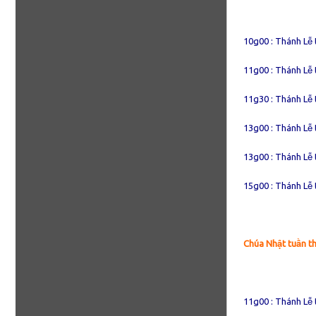
10g00 : Thánh Lễ 
11g00 : Thánh Lễ 
11g30 : Thánh Lễ
13g00 : Thánh Lễ
13g00 : Thánh Lễ 
15g00 : Thánh Lễ 
Chúa Nhật tuần t
11g00 : Thánh Lễ 