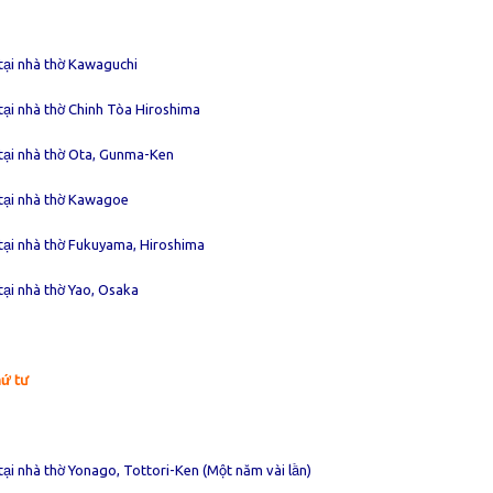
tại nhà thờ Kawaguchi
tại nhà thờ Chinh Tòa Hiroshima
 tại nhà thờ Ota, Gunma-Ken
 tại nhà thờ Kawagoe
tại nhà thờ Fukuyama, Hiroshima
tại nhà thờ Yao, Osaka
hứ tư
tại nhà thờ Yonago, Tottori-Ken (Một năm vài lần)