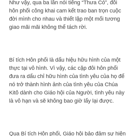
Như vậy, qua ba lần nói tiếng “Thưa Có”, đôi
hôn phối công khai cam kết trao ban trọn cuộc
đời mình cho nhau và thiết lập một mối tương
giao mãi mãi không thể tách rời.
Bí tích Hôn phối là dấu hiệu hữu hình của một
thực tại vô hình. Vì vậy, các cặp đôi hôn phối
đưa ra dấu chỉ hữu hình của tình yêu của họ để
nó trở thành hình ảnh của tình yêu của Chúa
Kitô dành cho Giáo hội của Người, tình yêu này
là vô hạn và sẽ không bao giờ lấy lại được.
Qua Bí tích Hôn phối, Giáo hội bảo đảm sự hiện