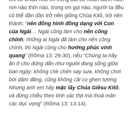
nơi nào thời nào, trong ơn gọi nào, người ta đều
có thể dần dần trở nên giống Chúa Kitô, trở nên
thánh: “
nên đồng hình đồng dạng với Con
của Ngài
… Ngài cũng làm cho
nên công
chính
; những ai Ngài đã làm cho nên công
chính, thì Ngài cũng cho
hưởng phúc vinh
quang
” (Rôma 13: 29-30), nếu “
Chúng ta hãy
ăn ở cho đứng đắn như người đang sống giữa
ban ngày: không chè chén say sưa, không chơi
bời dâm đãng, cũng không cãi cọ ghen tương.
Nhưng anh em hãy
mặc lấy Chúa Giêsu Kitô
,
và đừng chiều theo tính xác thịt mà thoả mãn
các dục vọng
” (Rôma 13: 13-14).