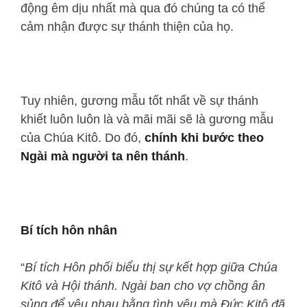
động êm dịu nhất mà qua đó chúng ta có thể
cảm nhận được sự thánh thiện của họ.
Tuy nhiên, gương mẫu tốt nhất về sự thánh
khiết luôn luôn là và mãi mãi sẽ là gương mẫu
của Chúa Kitô. Do đó,
chính khi bước theo
Ngài mà người ta nên thánh
.
Bí tích hôn nhân
“
Bí tích Hôn phối biểu thị sự kết hợp giữa Chúa
Kitô và Hội thánh. Ngài ban cho vợ chồng ân
sủng để yêu nhau bằng tình yêu mà Đức Kitô đã