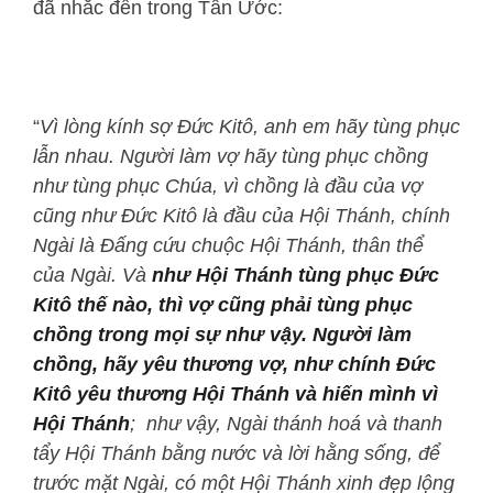
đã nhắc đến trong Tân Ước:
“
Vì lòng kính sợ Đức Kitô, anh em hãy tùng phục
lẫn nhau. Người làm vợ hãy tùng phục chồng
như tùng phục Chúa, vì chồng là đầu của vợ
cũng như Đức Kitô là đầu của Hội Thánh, chính
Ngài là Đấng cứu chuộc Hội Thánh, thân thể
của Ngài. Và
như Hội Thánh tùng phục Đức
Kitô thế nào, thì vợ cũng phải tùng phục
chồng trong mọi sự như vậy. Người làm
chồng, hãy yêu thương vợ, như chính Đức
Kitô yêu thương Hội Thánh và hiến mình vì
Hội Thánh
; như vậy, Ngài thánh hoá và thanh
tẩy Hội Thánh bằng nước và lời hằng sống, để
trước mặt Ngài, có một Hội Thánh xinh đẹp lộng