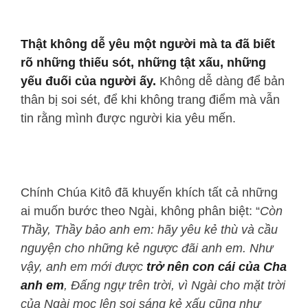
Thật không dễ yêu một người mà ta đã biết
rõ những thiếu sót, những tật xấu, những
yếu đuối của người ấy.
Không dễ dàng để bản
thân bị soi sét, để khi không trang điểm mà vẫn
tin rằng mình được người kia yêu mến.
Chính Chúa Kitô đã khuyến khích tất cả những
ai muốn bước theo Ngài, không phân biệt: “
Còn
Thầy, Thầy bảo anh em: hãy yêu kẻ thù và cầu
nguyện cho những kẻ ngược đãi anh em. Như
vậy, anh em mới được
trở nên con cái của Cha
anh em
, Đấng ngự trên trời, vì Ngài cho mặt trời
của Ngài mọc lên soi sáng kẻ xấu cũng như