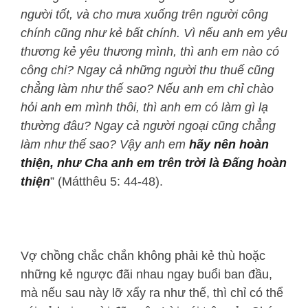
người tốt, và cho mưa xuống trên người công
chính cũng như kẻ bất chính. Vì nếu anh em yêu
thương kẻ yêu thương mình, thì anh em nào có
công chi? Ngay cả những người thu thuế cũng
chẳng làm như thế sao? Nếu anh em chỉ chào
hỏi anh em mình thôi, thì anh em có làm gì lạ
thường đâu? Ngay cả người ngoại cũng chẳng
làm như thế sao? Vậy anh em
hãy nên hoàn
thiện, như Cha anh em trên trời là Đấng hoàn
thiện
” (Mátthêu 5: 44-48).
Vợ chồng chắc chắn không phải kẻ thù hoặc
những kẻ ngược đãi nhau ngay buổi ban đầu,
mà nếu sau này lỡ xẩy ra như thế, thì chỉ có thể