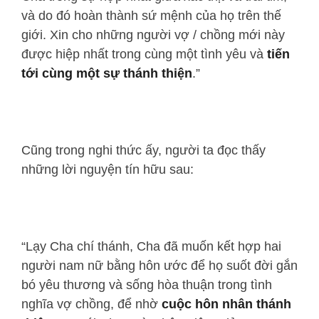
và do đó hoàn thành sứ mệnh của họ trên thế
giới. Xin cho những người vợ / chồng mới này
được hiệp nhất trong cùng một tình yêu và
tiến
tới cùng một sự thánh thiện
.”
Cũng trong nghi thức ấy, người ta đọc thấy
những lời nguyện tín hữu sau:
“Lạy Cha chí thánh, Cha đã muốn kết hợp hai
người nam nữ bằng hôn ước để họ suốt đời gắn
bó yêu thương và sống hòa thuận trong tình
nghĩa vợ chồng, để nhờ
cuộc hôn nhân thánh