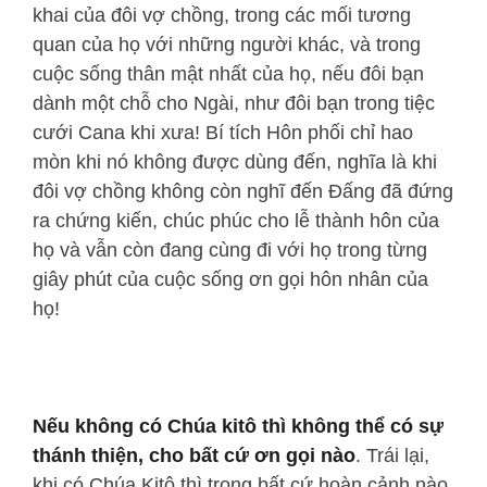
khai của đôi vợ chồng, trong các mối tương
quan của họ với những người khác, và trong
cuộc sống thân mật nhất của họ, nếu đôi bạn
dành một chỗ cho Ngài, như đôi bạn trong tiệc
cưới Cana khi xưa! Bí tích Hôn phối chỉ hao
mòn khi nó không được dùng đến, nghĩa là khi
đôi vợ chồng không còn nghĩ đến Đấng đã đứng
ra chứng kiến, chúc phúc cho lễ thành hôn của
họ và vẫn còn đang cùng đi với họ trong từng
giây phút của cuộc sống ơn gọi hôn nhân của
họ!
Nếu không có Chúa kitô thì không thể có sự
thánh thiện, cho bất cứ ơn gọi nào
. Trái lại,
khi có Chúa Kitô thì trong bất cứ hoàn cảnh nào,