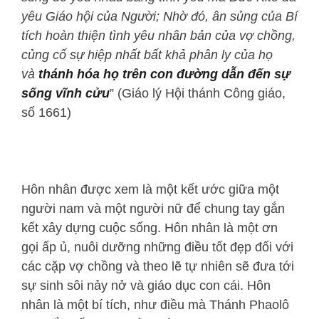
yêu Giáo hội của Người; Nhờ đó, ân sủng của Bí
tích hoàn thiện tình yêu nhân bản của vợ chồng,
củng cố sự hiệp nhất bất khả phân ly của họ
và
thánh hóa họ trên con đường dẫn đến sự
sống vĩnh cửu
” (Giáo lý Hội thánh Công giáo,
số 1661)
Hôn nhân được xem là một kết ước giữa một
người nam và một người nữ để chung tay gắn
kết xây dựng cuộc sống. Hôn nhân là một ơn
gọi ấp ủ, nuôi dưỡng những điều tốt đẹp đối với
các cặp vợ chồng và theo lẽ tự nhiên sẽ đưa tới
sự sinh sôi nảy nở và giáo dục con cái. Hôn
nhân là một bí tích, như điều mà Thánh Phaolô