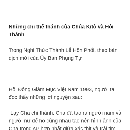
Những chi thể thánh của Chúa Kitô và Hội
Thánh
Trong Nghi Thức Thánh Lễ Hôn Phối, theo bản
dịch mới của Ủy Ban Phụng Tự
Hội Ðồng Giám Mục Việt Nam 1993, người ta
đọc thấy những lời nguyện sau:
“Lạy Cha chí thánh, Cha đã tạo ra người nam và
người nữ để họ cùng nhau tạo nên hình ảnh của
Cha trong sự hợp nhất giữa xác thịt và trái tim,