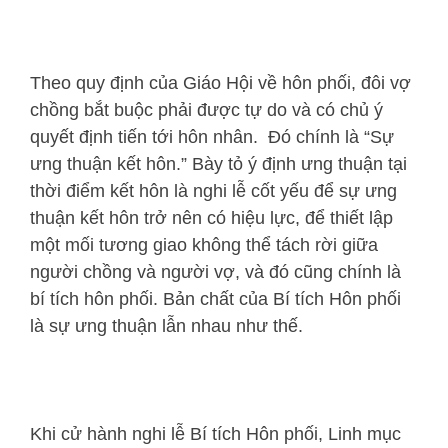
Theo quy định của Giáo Hội về hôn phối, đôi vợ
chồng bắt buộc phải được tự do và có chủ ý
quyết định tiến tới hôn nhân. Đó chính là “Sự
ưng thuận kết hôn.” Bày tỏ ý định ưng thuận tại
thời điểm kết hôn là nghi lễ cốt yếu để sự ưng
thuận kết hôn trở nên có hiệu lực, để thiết lập
một mối tương giao không thể tách rời giữa
người chồng và người vợ, và đó cũng chính là
bí tích hôn phối. Bản chất của Bí tích Hôn phối
là sự ưng thuận lẫn nhau như thế.
Khi cử hành nghi lễ Bí tích Hôn phối, Linh mục