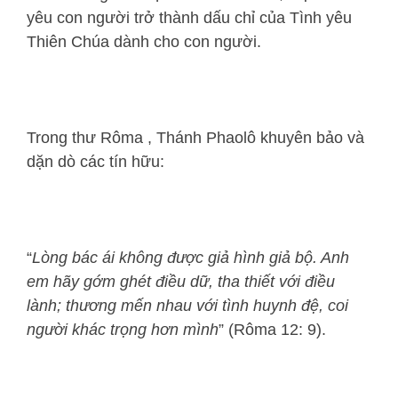
yêu con người trở thành dấu chỉ của Tình yêu
Thiên Chúa dành cho con người.
Trong thư Rôma , Thánh Phaolô khuyên bảo và
dặn dò các tín hữu:
“
Lòng bác ái không được giả hình giả bộ. Anh
em hãy gớm ghét điều dữ, tha thiết với điều
lành; thương mến nhau với tình huynh đệ, coi
người khác trọng hơn mình
” (Rôma 12: 9).