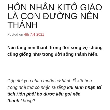
HÔN NHÂN KITÔ GIÁO
LÀ CON ĐƯỜNG NÊN
THÁNH
Posted on
4th 7月 2021
Nền tảng nên thánh trong đời sống vợ chồng
cũng giống như trong đời sống thánh hiến.
Cặp đôi yêu nhau muốn cử hành lễ kết hôn
trong nhà thờ có nhận ra rằng
khi lãnh nhận Bí
tích Hôn phối họ
được kêu gọi nên
thánh
không?