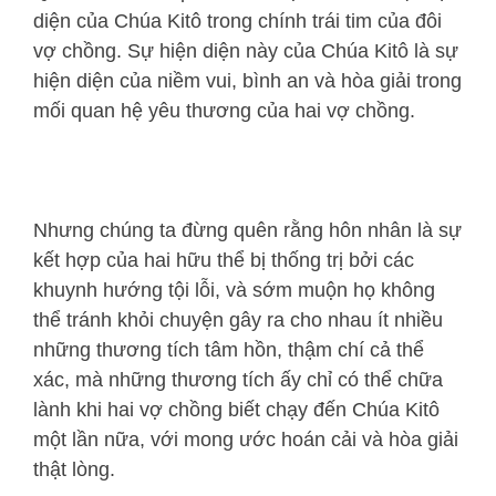
diện của Chúa Kitô trong chính trái tim của đôi
vợ chồng. Sự hiện diện này của Chúa Kitô là sự
hiện diện của niềm vui, bình an và hòa giải trong
mối quan hệ yêu thương của hai vợ chồng.
Nhưng chúng ta đừng quên rằng hôn nhân là sự
kết hợp của hai hữu thể bị thống trị bởi các
khuynh hướng tội lỗi, và sớm muộn họ không
thể tránh khỏi chuyện gây ra cho nhau ít nhiều
những thương tích tâm hồn, thậm chí cả thể
xác, mà những thương tích ấy chỉ có thể chữa
lành khi hai vợ chồng biết chạy đến Chúa Kitô
một lần nữa, với mong ước hoán cải và hòa giải
thật lòng.