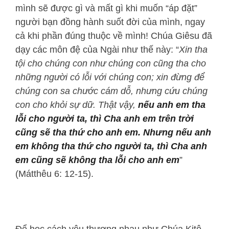
mình sẽ được gì và mất gì khi muốn “áp đặt”
người bạn đồng hành suốt đời của mình, ngay
cả khi phần đúng thuộc về mình! Chúa Giêsu đã
dạy các môn đệ của Ngài như thế này: “
Xin tha
tội cho chúng con như chúng con cũng tha cho
những người có lỗi với chúng con; xin đừng để
chúng con sa chước cám dỗ, nhưng cứu chúng
con cho khỏi sự dữ. Thật vậy,
nếu anh em tha
lỗi cho người ta, thì Cha anh em trên trời
cũng sẽ tha thứ cho anh em. Nhưng nếu anh
em không tha thứ cho người ta, thì Cha anh
em cũng sẽ không tha lỗi cho anh em
”
(Mátthêu 6: 12-15).
Để học cách yêu thương nhau như Chúa Kitô