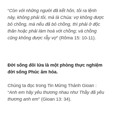
“
Còn với những người đã kết hôn, tôi ra lệnh
này, không phải tôi, mà là Chúa: vợ không được
bỏ chồng, mà nếu đã bỏ chồng, thì phải ở độc
thân hoặc phải làm hoà với chồng; và chồng
cũng không được rẫy vợ
” (Rôma 15: 10-11).
Đời sống đôi lứa là một phòng thực nghiệm
đời sống Phúc âm hóa.
Chúng ta đọc trong Tin Mừng Thánh Gioan :
“
Anh em hãy yêu thương nhau như Thầy đã yêu
thương anh em
” (Gioan 13: 34).