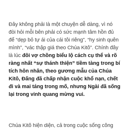
Đây không phải là một chuyện dễ dàng, vì nó
đòi hỏi mỗi bên phải có sức mạnh tâm hồn đủ
để “dẹp bỏ tự ái của cái tôi riêng”, “hy sinh quên
mình”, “vác thập giá theo Chúa Kitô”. Chính đây
là lúc
đôi vợ chồng biểu lộ cách cụ thể và rõ
ràng nhất “sự thánh thiện” tiềm tàng trong bí
tích hôn nhân, theo gương mẫu của Chúa
Kitô, Đấng đã chấp nhận cuộc khổ nạn, chết
đi và mai táng trong mố, nhưng Ngài đã sống
lại trong vinh quang mừng vui.
Chúa Kitô hiện diện, cả trong cuộc sống công