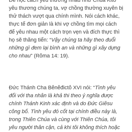
yêu thương chúng ta, vợ chồng thường xuyên bị
thử thách vượt qua chính mình. Nói cách khác,
thực tế đơn giản là khi vợ chồng tìm mọi cách
để yêu nhau một cách trọn vẹn và đích thực thì
họ sẽ thăng tiến: “
Vậy chúng ta hãy theo đuổi
những gì đem lại bình an và những gì xây dựng
cho nhau
” (Rôma 14: 19).
Đức Thánh Cha Bênêđictô XVI nói: “
Tình yêu
đối với tha nhân là khả thi theo ý nghĩa được
chính Thánh Kinh xác định và do Đức Giêsu
công bố. Tình yêu đó cốt tại chính điều này là,
trong Thiên Chúa và cùng với Thiên Chúa, tôi
yêu người thân cận, cả khi tôi không thích hoặc