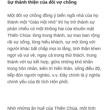
Sự thánh thiện của đôi
vợ chồng
Một đôi vợ chồng đồng ý biến ngôi nhà của họ
thành một “Giáo Hội nhỏ” thì họ trở thành sự
phản chiếu có một không hai của khuôn mặt
Thiên Chúa: lòng trung thành, sự trao ban rộng
rãi sự sống, lòng hiếu khách, sự mở lòng với
người khác bất chấp mọi lo lắng, tinh thần khen
ngợi và vui vẻ, ngay cả trong thử thách, trung
thành với sự kết hợp, giữa những khó khăn
trong hôn nhân, kiên trì hiến thân, sống điều độ,
tiếp đón người nghèo, v.v. Đây chính là ý nghĩa
chính yếu của Bí tích Hôn phối.
Nhờ những ân huệ của Thiên Chúa, một tình