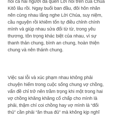
nói cả hai người đã quên Lời nói trên của Chúa
Kitô lâu rồi. Ngay buổi ban đầu, đôi hôn nhân
nên cùng nhau lắng nghe Lời Chúa, suy niệm,
cầu nguyện rồi khiêm tốn tự điều chỉnh chính
mình và giúp nhau sửa đổi từ từ, trong yêu
thương, tôn trọng khác biệt của nhau, vì sự
thanh thản chung, bình an chung, hoàn thiện
chung và nên thánh chung.
Việc sai lỗi và xúc phạm nhau không phải
chuyện hiếm trong cuộc sống chung vợ chồng,
vấn đề chỉ trở nên trầm trọng khi một trong hai
vợ chồng khăng khăng cố chấp cho mình là
phải, thậm chí coi chồng hay vợ mình là “đối
thủ” cần phải “ăn thua đủ” mà không kịp nghĩ