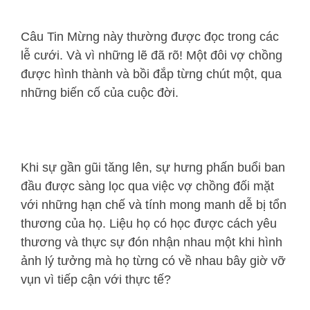
Câu Tin Mừng này thường được đọc trong các
lễ cưới. Và vì những lẽ đã rõ! Một đôi vợ chồng
được hình thành và bồi đắp từng chút một, qua
những biến cố của cuộc đời.
Khi sự gần gũi tăng lên, sự hưng phấn buổi ban
đầu được sàng lọc qua việc vợ chồng đối mặt
với những hạn chế và tính mong manh dễ bị tổn
thương của họ. Liệu họ có học được cách yêu
thương và thực sự đón nhận nhau một khi hình
ảnh lý tưởng mà họ từng có về nhau bây giờ vỡ
vụn vì tiếp cận với thực tế?