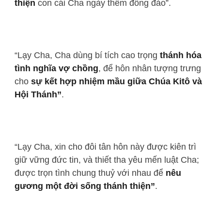
thiện
con cái Cha ngày thêm đông đảo”.
“Lạy Cha, Cha dùng bí tích cao trọng
thánh hóa
tình nghĩa vợ chồng
, để hôn nhân tượng trưng
cho
sự kết hợp nhiệm mầu giữa Chúa Kitô và
Hội Thánh”
.
“Lạy Cha, xin cho đôi tân hôn này được kiên trì
giữ vững đức tin, và thiết tha yêu mến luật Cha;
được trọn tình chung thuỷ với nhau để
nêu
gương một đời sống thánh thiện”
.