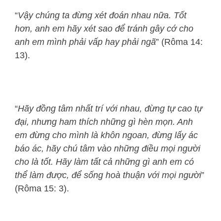
“
Vậy chúng ta đừng xét đoán nhau nữa. Tốt
hơn, anh em hãy xét sao để tránh gây cớ cho
anh em mình phải vấp hay phải ngã
” (Rôma 14:
13).
“
Hãy đồng tâm nhất trí với nhau, đừng tự cao tự
đại, nhưng ham thích những gì hèn mọn. Anh
em đừng cho mình là khôn ngoan, đừng lấy ác
báo ác, hãy chú tâm vào những điều mọi người
cho là tốt. Hãy làm tất cả những gì anh em có
thể làm được, để sống hoà thuận với mọi người
”
(Rôma 15: 3).