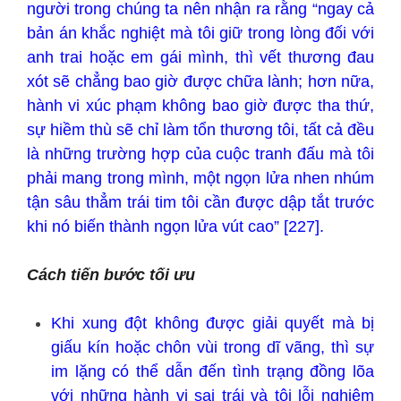
người trong chúng ta nên nhận ra rằng “ngay cả
bản án khắc nghiệt mà tôi giữ trong lòng đối với
anh trai hoặc em gái mình, thì vết thương đau
xót sẽ chẳng bao giờ được chữa lành; hơn nữa,
hành vi xúc phạm không bao giờ được tha thứ,
sự hiềm thù sẽ chỉ làm tổn thương tôi, tất cả đều
là những trường hợp của cuộc tranh đấu mà tôi
phải mang trong mình, một ngọn lửa nhen nhúm
tận sâu thẳm trái tim tôi cần được dập tắt trước
khi nó biến thành ngọn lửa vút cao” [227].
Cách tiến bước tối ưu
Khi xung đột không được giải quyết mà bị
giấu kín hoặc chôn vùi trong dĩ vãng, thì sự
im lặng có thể dẫn đến tình trạng đồng lõa
với những hành vi sai trái và tội lỗi nghiêm