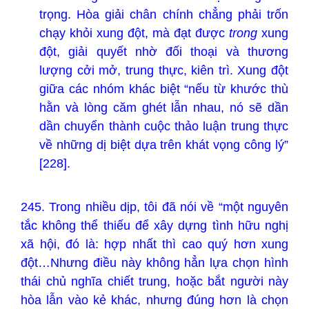
trọng. Hòa giải chân chính chẳng phải trốn
chạy khỏi xung đột, mà đạt được
trong
xung
đột, giải quyết nhờ đối thoại và thương
lượng cởi mở, trung thực, kiên trì. Xung đột
giữa các nhóm khác biệt “nếu từ khước thù
hằn và lòng căm ghét lẫn nhau, nó sẽ dần
dần chuyển thành cuộc thảo luận trung thực
về những dị biệt dựa trên khát vọng công lý”
[228].
245. Trong nhiều dịp, tôi đã nói về “một nguyên
tắc không thể thiếu để xây dựng tình hữu nghị
xã hội, đó là: hợp nhất thì cao quý hơn xung
đột…Nhưng điều này không hẳn lựa chọn hình
thái chủ nghĩa chiết trung, hoặc bắt người này
hòa lẫn vào kẻ khác, nhưng đúng hơn là chọn