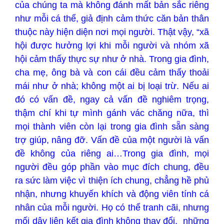
của chúng ta mà không đánh mất bản sắc riêng
như mỗi cá thể, giả định cảm thức căn bản thân
thuộc này hiện diện nơi mọi người. Thật vậy, “xã
hội được hưởng lợi khi mỗi người và nhóm xã
hội cảm thấy thực sự như ở nhà. Trong gia đình,
cha mẹ, ông bà và con cái đều cảm thấy thoải
mái như ở nhà; không một ai bị loại trừ. Nếu ai
đó có vấn đề, ngay cả vấn đề nghiêm trọng,
thậm chí khi tự mình gánh vác chăng nữa, thì
mọi thành viên còn lại trong gia đình sẵn sàng
trợ giúp, nâng đỡ. Vấn đề của một người là vấn
đề không của riêng ai…Trong gia đình, mọi
người đều góp phần vào mục đích chung, đều
ra sức làm việc vì thiện ích chung, chẳng hề phủ
nhận, nhưng khuyến khích và động viên tính cá
nhân của mỗi người. Họ có thể tranh cãi, nhưng
mối dây liên kết gia đình không thay đổi, những