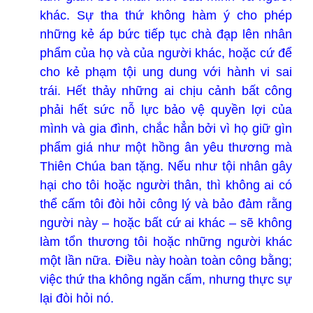
khác. Sự tha thứ không hàm ý cho phép
những kẻ áp bức tiếp tục chà đạp lên nhân
phẩm của họ và của người khác, hoặc cứ để
cho kẻ phạm tội ung dung với hành vi sai
trái. Hết thảy những ai chịu cảnh bất công
phải hết sức nỗ lực bảo vệ quyền lợi của
mình và gia đình, chắc hẳn bởi vì họ giữ gìn
phẩm giá như một hồng ân yêu thương mà
Thiên Chúa ban tặng. Nếu như tội nhân gây
hại cho tôi hoặc người thân, thì không ai có
thể cấm tôi đòi hỏi công lý và bảo đảm rằng
người này – hoặc bất cứ ai khác – sẽ không
làm tổn thương tôi hoặc những người khác
một lần nữa. Điều này hoàn toàn công bằng;
việc thứ tha không ngăn cấm, nhưng thực sự
lại đòi hỏi nó.