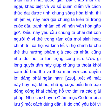
ngại, khác biệt và vô số quan điểm về cách
thức đạt được tính chung sống hòa bình, thì
nhiệm vụ này mời gọi chúng ta kiên trì trong
cuộc đấu tranh nhằm cổ vũ nền ‘văn hóa gặp
gỡ’. Điều này yêu cầu chúng ta phải đặt con
người ở vị thế trọng tâm của mọi sinh hoạt
chính trị, xã hội và kinh tế, vì họ chính là chủ
thể thụ hưởng phẩm giá cao cả nhất, cũng
như đòi hỏi ta tôn trọng công ích. Ước gì
lòng quyết tâm này giúp chúng ta thoát khỏi
cám dỗ báo thù và thỏa mãn với các quyền
lợi đảng phái ngắn hạn” [218]. Xét về mặt
này hay mặt khác, những cuộc biểu tình bạo
động công khai chẳng hỗ trợ tìm ra các giải
pháp. Như chư huynh Giám mục Cô-lôm-bi-a
lưu ý một cách đúng đắn, lí do chủ yếu bởi vì