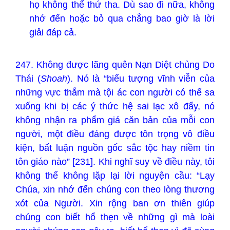
họ không thể thứ tha. Dù sao đi nữa, không
nhớ đến hoặc bỏ qua chẳng bao giờ là lời
giải đáp cả.
247. Không được lãng quên Nạn Diệt chủng Do
Thái (
Shoah
). Nó là “biểu tượng vĩnh viễn của
những vực thẳm mà tội ác con người có thể sa
xuống khi bị các ý thức hệ sai lạc xô đẩy, nó
không nhận ra phẩm giá căn bản của mỗi con
người, một điều đáng được tôn trọng vô điều
kiện, bất luận nguồn gốc sắc tộc hay niềm tin
tôn giáo nào” [231]. Khi nghĩ suy về điều này, tôi
không thể không lặp lại lời nguyện cầu: “Lạy
Chúa, xin nhớ đến chúng con theo lòng thương
xót của Người. Xin rộng ban ơn thiên giúp
chúng con biết hổ thẹn về những gì mà loài