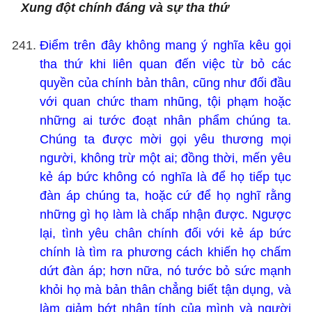
Xung đột chính đáng và sự tha thứ
Điểm trên đây không mang ý nghĩa kêu gọi
tha thứ khi liên quan đến việc từ bỏ các
quyền của chính bản thân, cũng như đối đầu
với quan chức tham nhũng, tội phạm hoặc
những ai tước đoạt nhân phẩm chúng ta.
Chúng ta được mời gọi yêu thương mọi
người, không trừ một ai; đồng thời, mến yêu
kẻ áp bức không có nghĩa là để họ tiếp tục
đàn áp chúng ta, hoặc cứ để họ nghĩ rằng
những gì họ làm là chấp nhận được. Ngược
lại, tình yêu chân chính đối với kẻ áp bức
chính là tìm ra phương cách khiến họ chấm
dứt đàn áp; hơn nữa, nó tước bỏ sức mạnh
khỏi họ mà bản thân chẳng biết tận dụng, và
làm giảm bớt nhân tính của mình và người