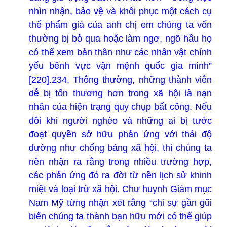
nhìn nhận, bảo vệ và khôi phục một cách cụ
thể phẩm giá của anh chị em chúng ta vốn
thường bị bỏ qua hoặc làm ngơ, ngõ hầu họ
có thể xem bản thân như các nhân vật chính
yếu bênh vực vận mệnh quốc gia mình”
[220].
234. Thông thường, những thành viên
dễ bị tổn thương hơn trong xã hội là nạn
nhân của hiện trạng quy chụp bất công. Nếu
đôi khi người nghèo và những ai bị tước
đoạt quyền sở hữu phản ứng với thái độ
dường như chống báng xã hội, thì chúng ta
nên nhận ra rằng trong nhiều trường hợp,
các phản ứng đó ra đời từ nền lịch sử khinh
miệt và loại trừ xã hội. Chư huynh Giám mục
Nam Mỹ từng nhận xét rằng “chỉ sự gần gũi
biến chúng ta thành bạn hữu mới có thể giúp