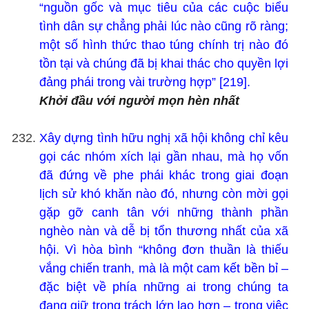
“nguồn gốc và mục tiêu của các cuộc biểu
tình dân sự chẳng phải lúc nào cũng rõ ràng;
một số hình thức thao túng chính trị nào đó
tồn tại và chúng đã bị khai thác cho quyền lợi
đảng phái trong vài trường hợp” [219].
Khởi đầu với người mọn hèn nhất
Xây dựng tình hữu nghị xã hội không chỉ kêu
gọi các nhóm xích lại gần nhau, mà họ vốn
đã đứng về phe phái khác trong giai đoạn
lịch sử khó khăn nào đó, nhưng còn mời gọi
gặp gỡ canh tân với những thành phần
nghèo nàn và dễ bị tổn thương nhất của xã
hội. Vì hòa bình “không đơn thuần là thiếu
vắng chiến tranh, mà là một cam kết bền bỉ –
đặc biệt về phía những ai trong chúng ta
đang giữ trọng trách lớn lao hơn – trong việc