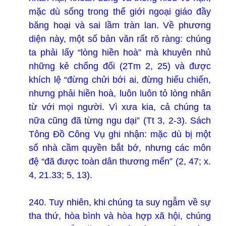
mặc dù sống trong thế giới ngoại giáo đầy
băng hoại và sai lầm tràn lan. Về phương
diện này, một số bản văn rất rõ ràng: chúng
ta phải lấy “lòng hiền hoà” mà khuyên nhủ
những kẻ chống đối (2Tm 2, 25) và được
khích lệ “đừng chửi bới ai, đừng hiếu chiến,
nhưng phải hiền hoà, luôn luôn tỏ lòng nhân
từ với mọi người. Vì xưa kia, cả chúng ta
nữa cũng đã từng ngu dại” (Tt 3, 2-3). Sách
Tông Đồ Công Vụ ghi nhận: mặc dù bị một
số nhà cầm quyền bắt bớ, nhưng các môn
đệ “đã được toàn dân thương mến” (2, 47; x.
4, 21.33; 5, 13).
240. Tuy nhiên, khi chúng ta suy ngẫm về sự
tha thứ, hòa bình và hòa hợp xã hội, chúng