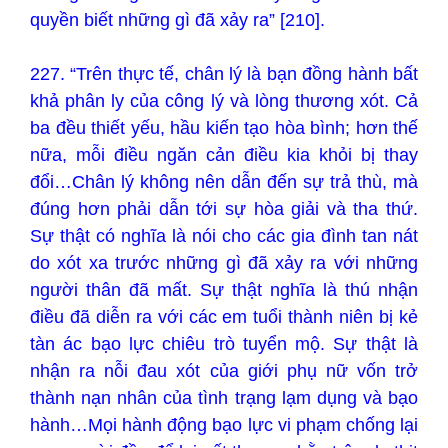
quyền biết những gì đã xảy ra” [210].
227. “Trên thực tế, chân lý là bạn đồng hành bất
khả phân ly của công lý và lòng thương xót. Cả
ba đều thiết yếu, hầu kiến tạo hòa bình; hơn thế
nữa, mỗi điều ngăn cản điều kia khỏi bị thay
đổi…Chân lý không nên dẫn đến sự trả thù, mà
đúng hơn phải dẫn tới sự hòa giải và tha thứ.
Sự thật có nghĩa là nói cho các gia đình tan nát
do xót xa trước những gì đã xảy ra với những
người thân đã mất. Sự thật nghĩa là thú nhận
điều đã diễn ra với các em tuổi thành niên bị kẻ
tàn ác bạo lực chiêu trò tuyển mộ. Sự thật là
nhận ra nỗi đau xót của giới phụ nữ vốn trở
thành nạn nhân của tình trạng lạm dụng và bạo
hành…Mọi hành động bạo lực vi phạm chống lại