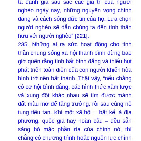
ta đánh giá sâu sắc các giá trị của người
nghèo ngày nay, những nguyện vọng chính
đáng và cách sống đức tin của họ. Lựa chọn
người nghèo sẽ dẫn chúng ta đến tình thân
hữu với người nghèo” [221].
235. Những ai ra sức hoạt động cho tinh
thần chung sống xã hội thanh bình đừng bao
giờ quên rằng tính bất bình đẳng và thiếu hụt
phát triển toàn diện của con người khiến hòa
bình trở nên bất thành. Thật vậy, “nếu chẳng
có cơ hội bình đẳng, các hình thức xâm lược
và xung đột khác nhau sẽ tìm được mảnh
đất màu mỡ để tăng trưởng, rồi sau cùng nổ
tung tiêu tan. Khi một xã hội – bất kể là địa
phương, quốc gia hay hoàn cầu – đều sẵn
sàng bỏ mặc phần rìa của chính nó, thì
chẳng có chương trình hoặc nguồn lực chính