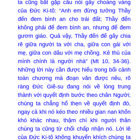
ta cũng bắt gặp câu nói gây choáng váng
của Đức Ki-tô: “Anh em đừng tưởng Thầy
đến đem bình an cho trái đất; Thầy đến
không phải để đem bình an, nhưng để đem
gươm giáo. Quả vậy, Thầy đến để gây chia
rẽ giữa người ta với cha, giữa con gái với
mẹ, giữa con dâu với mẹ chồng. Kẻ thù của
mình chính là người nhà” (Mt 10, 34-36).
Những lời này cần được hiểu trong bối cảnh
toàn chương mà đoạn văn được nêu, rõ
ràng Đức Giê-su đang nói về lòng trung
thành với quyết định bước theo chân Người;
chúng ta chẳng hổ thẹn về quyết định đó,
ngay cả khi nó kéo theo nhiều gian nan khốn
khó khác nhau, thậm chí khi người thân
chúng ta cũng từ chối chấp nhận nó. Lời lẽ
của Đức Ki-tô không khuyến khích chúng ta