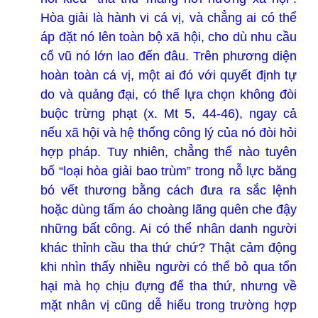
Hòa giải là hành vi cá vị, và chẳng ai có thể
áp đặt nó lên toàn bộ xã hội, cho dù nhu cầu
cổ vũ nó lớn lao đến đâu. Trên phương diện
hoàn toàn cá vị, một ai đó với quyết định tự
do và quảng đại, có thể lựa chọn không đòi
buộc trừng phạt (x. Mt 5, 44-46), ngay cả
nếu xã hội và hệ thống công lý của nó đòi hỏi
hợp pháp. Tuy nhiên, chẳng thể nào tuyên
bố “loại hòa giải bao trùm” trong nỗ lực băng
bó vết thương bằng cách đưa ra sắc lệnh
hoặc dùng tấm áo choàng lãng quên che đậy
những bất công. Ai có thể nhân danh người
khác thỉnh cầu tha thứ chứ? Thật cảm động
khi nhìn thấy nhiều người có thể bỏ qua tổn
hại mà họ chịu đựng để tha thứ, nhưng về
mặt nhân vị cũng dễ hiểu trong trường hợp