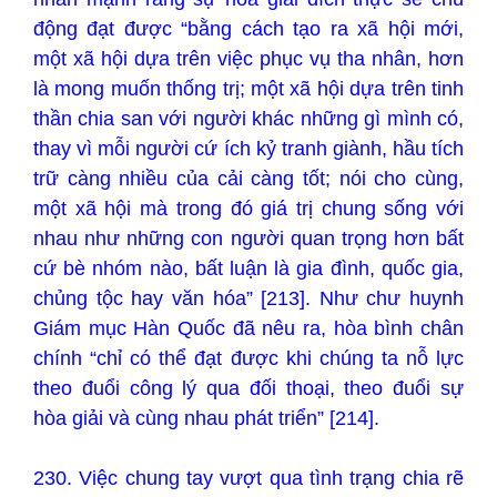
động đạt được “bằng cách tạo ra xã hội mới,
một xã hội dựa trên việc phục vụ tha nhân, hơn
là mong muốn thống trị; một xã hội dựa trên tinh
thần chia san với người khác những gì mình có,
thay vì mỗi người cứ ích kỷ tranh giành, hầu tích
trữ càng nhiều của cải càng tốt; nói cho cùng,
một xã hội mà trong đó giá trị chung sống với
nhau như những con người quan trọng hơn bất
cứ bè nhóm nào, bất luận là gia đình, quốc gia,
chủng tộc hay văn hóa” [213]. Như chư huynh
Giám mục Hàn Quốc đã nêu ra, hòa bình chân
chính “chỉ có thể đạt được khi chúng ta nỗ lực
theo đuổi công lý qua đối thoại, theo đuổi sự
hòa giải và cùng nhau phát triển” [214].
230. Việc chung tay vượt qua tình trạng chia rẽ