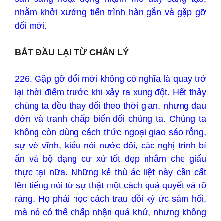
nhằm khởi xướng tiến trình hàn gắn và gặp gỡ
đổi mới.
BẮT ĐẦU LẠI TỪ CHÂN LÝ
226. Gặp gỡ đổi mới không có nghĩa là quay trở
lại thời điểm trước khi xảy ra xung đột. Hết thảy
chúng ta đều thay đổi theo thời gian, nhưng đau
đớn và tranh chấp biến đổi chúng ta. Chúng ta
không còn dùng cách thức ngoại giao sáo rỗng,
sự vờ vĩnh, kiểu nói nước đôi, các nghị trình bí
ẩn và bộ dạng cư xử tốt đẹp nhằm che giấu
thực tại nữa. Những kẻ thù ác liệt này cần cất
lên tiếng nói từ sự thật một cách quả quyết và rõ
ràng. Họ phải học cách trau dồi ký ức sám hối,
mà nó có thể chấp nhận quá khứ, nhưng không