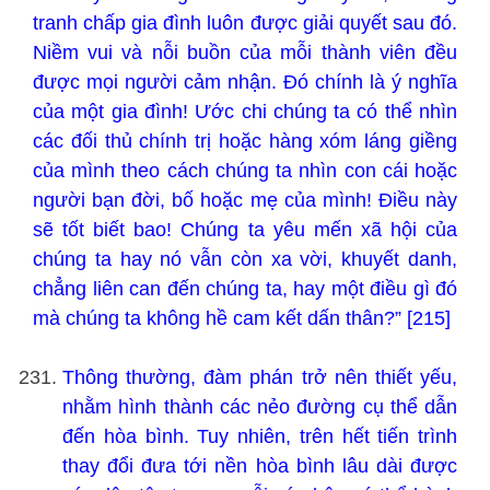
tranh chấp gia đình luôn được giải quyết sau đó.
Niềm vui và nỗi buồn của mỗi thành viên đều
được mọi người cảm nhận. Đó chính là ý nghĩa
của một gia đình! Ước chi chúng ta có thể nhìn
các đối thủ chính trị hoặc hàng xóm láng giềng
của mình theo cách chúng ta nhìn con cái hoặc
người bạn đời, bố hoặc mẹ của mình! Điều này
sẽ tốt biết bao! Chúng ta yêu mến xã hội của
chúng ta hay nó vẫn còn xa vời, khuyết danh,
chẳng liên can đến chúng ta, hay một điều gì đó
mà chúng ta không hề cam kết dấn thân?” [215]
Thông thường, đàm phán trở nên thiết yếu,
nhằm hình thành các nẻo đường cụ thể dẫn
đến hòa bình. Tuy nhiên, trên hết tiến trình
thay đổi đưa tới nền hòa bình lâu dài được