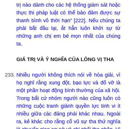
trị nào dành cho các hệ thống giám sát hoặc
thực thi pháp luật có thể bảo đảm được sự
thanh bình vô thời hạn” [222]. Nếu chúng ta
phải bắt đầu lại, ắt hẳn luôn khởi sự từ
những anh chị em bé mọn nhất của chúng
ta.
GIÁ TRỊ VÀ Ý NGHĨA CỦA LÒNG VỊ
THA
Nhiều người không thích nói về hòa giải, vì
họ nghĩ rằng xung đột, bạo lực và đổ vỡ là
một phần hoạt động bình thường của xã hội.
Trong bất cứ nhóm người nào cũng luôn có
những cuộc tranh giành quyền lực tinh vi ít
nhiều giữa các đảng phái khác nhau. Ngoài
ra, kẻ khác cho rằng cổ vũ sự tha thứ nghĩa