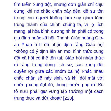
tìm kiếm xung đột, nhưng đơn giản chỉ chịu
đựng khi nó chắc chắn xảy đến, để sự tôn
trọng con người không làm suy giảm lòng
trung thành của chính chúng ta, vì lợi ích
mang lại hòa bình đương nhiên phải có trong
gia đình hoặc xã hội. Thánh Giáo hoàng Gio-
an Phao-lô II đã nhận định rằng Giáo hội
“không có ý định lên án mọi hình thức xung
đột xã hội có thể tồn tại. Giáo hội nhận thức
rõ ràng trong dòng lịch sử, các xung đột
quyền lợi giữa các nhóm xã hội khác nhau
chắc chắn sẽ nảy sinh, và khi đối mặt với
những xung đột đó, thông thường người Ki-
tô hữu phải giữ vững lập trường một cách
trung thực và dứt khoát” [223].