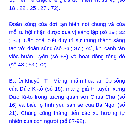
18 ; 22 ; 25 ; 27 ; 72).
Đoàn sủng của đời tận hiến nói chung và của
mỗi tu hội nhận được qua vị sáng lập (số 19 ; 32
; 36). Cần phải biết duy trì sự trung thành sáng
tạo với đoàn sủng (số 36 ; 37 ; 74), khi canh tân
việc huấn luyện (số 68) và hoạt động tông đồ
(số 48 ; 63 ; 72).
Ba lời khuyên Tin Mừng nhằm hoạ lại nếp sống
của Đức Ki-tô (số 18), mang giá trị tuyên xưng
Đức Ki-tô trong tương quan với Chúa Cha (số
16) và biểu lộ tình yêu san sẻ của Ba Ngôi (số
21). Chúng cũng thăng tiến các xu hướng tự
nhiên của con người (số 87-92).