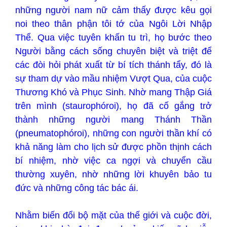
những người nam nữ cảm thấy được kêu gọi
noi theo thân phận tôi tớ của Ngôi Lời Nhập
Thể. Qua việc tuyên khấn tu trì, họ bước theo
Người bằng cách sống chuyên biệt và triệt để
các đòi hỏi phát xuất từ bí tích thánh tẩy, đó là
sự tham dự vào mầu nhiệm Vượt Qua, của cuộc
Thương Khó và Phục Sinh. Nhờ mang Thập Giá
trên mình (staurophóroi), họ đã cố gắng trở
thành những người mang Thánh Thần
(pneumatophóroi), những con người thần khí có
khả năng làm cho lịch sử được phồn thịnh cách
bí nhiệm, nhờ việc ca ngợi và chuyển cầu
thường xuyên, nhờ những lời khuyên bảo tu
đức và những công tác bác ái.
Nhằm biến đổi bộ mặt của thế giới và cuộc đời,