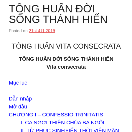
TÔNG HUẤN ĐỜI
SỐNG THÁNH HIẾN
Posted on
21st 4月 2019
TÔNG HUẤN VITA CONSECRATA
TÔNG HUẤN ĐỜI SỐNG THÁNH HIẾN
Vita consecrata
Mục lục
Dẫn nhập
Mở đầu
CHƯƠNG I – CONFESSIO TRINITATIS
I. CA NGỢI THIÊN CHÚA BA NGÔI
II. TỪ PHỤC SINH ĐẾN THỜI VIÊN MÃN