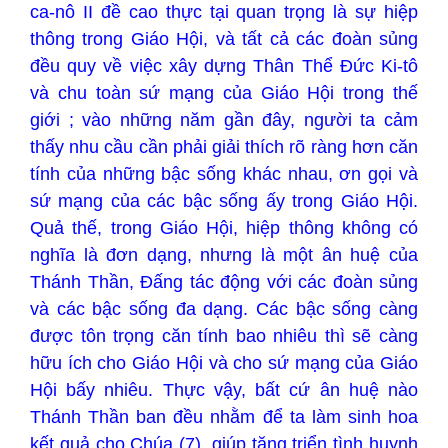
ca-nô II đề cao thực tại quan trọng là sự hiệp
thông trong Giáo Hội, và tất cả các đoàn sủng
đều quy về việc xây dựng Thân Thể Đức Ki-tô
và chu toàn sứ mạng của Giáo Hội trong thế
giới ; vào những năm gần đây, người ta cảm
thấy nhu cầu cần phải giải thích rõ ràng hơn căn
tính của những bậc sống khác nhau, ơn gọi và
sứ mạng của các bậc sống ấy trong Giáo Hội.
Quả thế, trong Giáo Hội, hiệp thông không có
nghĩa là đơn dạng, nhưng là một ân huệ của
Thánh Thần, Đấng tác động với các đoàn sủng
và các bậc sống đa dạng. Các bậc sống càng
được tôn trọng căn tính bao nhiêu thì sẽ càng
hữu ích cho Giáo Hội và cho sứ mạng của Giáo
Hội bấy nhiêu. Thực vậy, bất cứ ân huệ nào
Thánh Thần ban đều nhằm để ta làm sinh hoa
kết quả cho Chúa (7), giúp tăng triển tình huynh