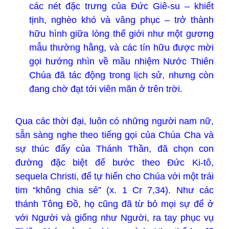
các nét đặc trưng của Đức Giê-su – khiết
tịnh, nghèo khó và vâng phục – trở thành
hữu hình giữa lòng thế giới như một gương
mẫu thường hằng, và các tín hữu được mời
gọi hướng nhìn về mầu nhiệm Nước Thiên
Chúa đã tác động trong lịch sử, nhưng còn
đang chờ đạt tới viên mãn ở trên trời.
Qua các thời đại, luôn có những người nam nữ,
sẵn sàng nghe theo tiếng gọi của Chúa Cha và
sự thúc đẩy của Thánh Thần, đã chọn con
đường đặc biệt để bước theo Đức Ki-tô,
sequela Christi, để tự hiến cho Chúa với một trái
tim “không chia sẻ” (x. 1 Cr 7,34). Như các
thánh Tông Đồ, họ cũng đã từ bỏ mọi sự để ở
với Người và giống như Người, ra tay phục vụ