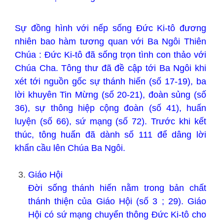
Sự đồng hình với nếp sống Đức Ki-tô đương
nhiên bao hàm tương quan với Ba Ngôi Thiên
Chúa : Đức Ki-tô đã sống trọn tình con thảo với
Chúa Cha. Tông thư đã đề cập tới Ba Ngôi khi
xét tới nguồn gốc sự thánh hiến (số 17-19), ba
lời khuyên Tin Mừng (số 20-21), đoàn sủng (số
36), sự thông hiệp cộng đoàn (số 41), huấn
luyện (số 66), sứ mạng (số 72). Trước khi kết
thúc, tông huấn đã dành số 111 để dâng lời
khẩn cầu lên Chúa Ba Ngôi.
Giáo Hội
Đời sống thánh hiến nằm trong bản chất
thánh thiện của Giáo Hội (số 3 ; 29). Giáo
Hội có sứ mạng chuyển thông Đức Ki-tô cho