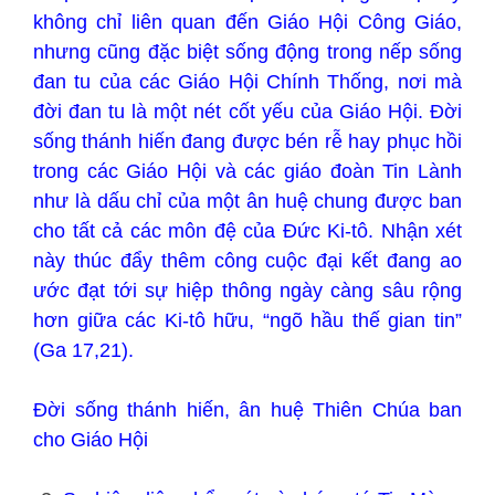
không chỉ liên quan đến Giáo Hội Công Giáo,
nhưng cũng đặc biệt sống động trong nếp sống
đan tu của các Giáo Hội Chính Thống, nơi mà
đời đan tu là một nét cốt yếu của Giáo Hội. Đời
sống thánh hiến đang được bén rễ hay phục hồi
trong các Giáo Hội và các giáo đoàn Tin Lành
như là dấu chỉ của một ân huệ chung được ban
cho tất cả các môn đệ của Đức Ki-tô. Nhận xét
này thúc đẩy thêm công cuộc đại kết đang ao
ước đạt tới sự hiệp thông ngày càng sâu rộng
hơn giữa các Ki-tô hữu, “ngõ hầu thế gian tin”
(Ga 17,21).
Đời sống thánh hiến, ân huệ Thiên Chúa ban
cho Giáo Hội