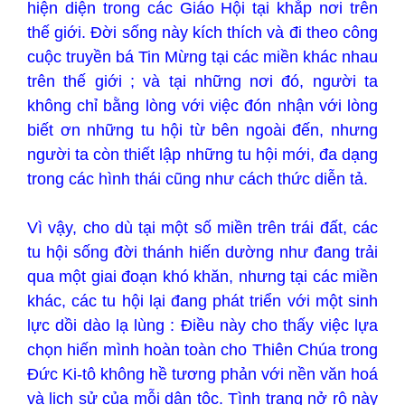
hiện diện trong các Giáo Hội tại khắp nơi trên
thế giới. Đời sống này kích thích và đi theo công
cuộc truyền bá Tin Mừng tại các miền khác nhau
trên thế giới ; và tại những nơi đó, người ta
không chỉ bằng lòng với việc đón nhận với lòng
biết ơn những tu hội từ bên ngoài đến, nhưng
người ta còn thiết lập những tu hội mới, đa dạng
trong các hình thái cũng như cách thức diễn tả.
Vì vậy, cho dù tại một số miền trên trái đất, các
tu hội sống đời thánh hiến dường như đang trải
qua một giai đoạn khó khăn, nhưng tại các miền
khác, các tu hội lại đang phát triển với một sinh
lực dồi dào lạ lùng : Điều này cho thấy việc lựa
chọn hiến mình hoàn toàn cho Thiên Chúa trong
Đức Ki-tô không hề tương phản với nền văn hoá
và lịch sử của mỗi dân tộc. Tình trạng nở rộ này