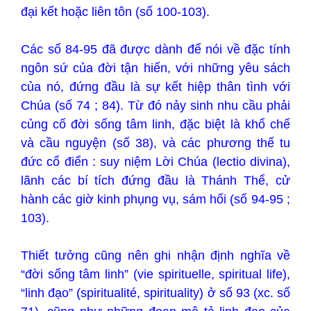
đại kết hoặc liên tôn (số 100-103).
Các số 84-95 đã được dành để nói về đặc tính
ngôn sứ của đời tận hiến, với những yêu sách
của nó, đứng đầu là sự kết hiệp thân tình với
Chúa (số 74 ; 84). Từ đó nảy sinh nhu cầu phải
củng cố đời sống tâm linh, đặc biệt là khổ chế
và cầu nguyện (số 38), và các phương thế tu
đức cổ điển : suy niệm Lời Chúa (lectio divina),
lãnh các bí tích đứng đầu là Thánh Thể, cử
hành các giờ kinh phụng vụ, sám hối (số 94-95 ;
103).
Thiết tưởng cũng nên ghi nhận định nghĩa về
“đời sống tâm linh” (vie spirituelle, spiritual life),
“linh đạo” (spiritualité, spirituality) ở số 93 (xc. số