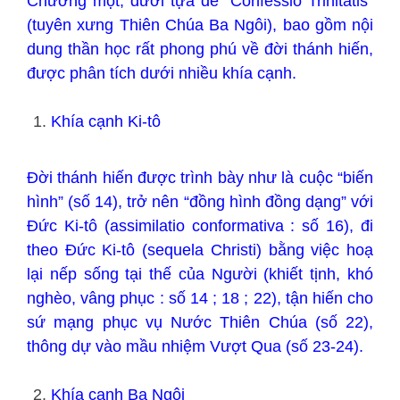
Chương một, dưới tựa đề “Confessio Trinitatis”
(tuyên xưng Thiên Chúa Ba Ngôi), bao gồm nội
dung thần học rất phong phú về đời thánh hiến,
được phân tích dưới nhiều khía cạnh.
Khía cạnh Ki-tô
Đời thánh hiến được trình bày như là cuộc “biến
hình” (số 14), trở nên “đồng hình đồng dạng” với
Đức Ki-tô (assimilatio conformativa : số 16), đi
theo Đức Ki-tô (sequela Christi) bằng việc hoạ
lại nếp sống tại thế của Người (khiết tịnh, khó
nghèo, vâng phục : số 14 ; 18 ; 22), tận hiến cho
sứ mạng phục vụ Nước Thiên Chúa (số 22),
thông dự vào mầu nhiệm Vượt Qua (số 23-24).
Khía cạnh Ba Ngôi