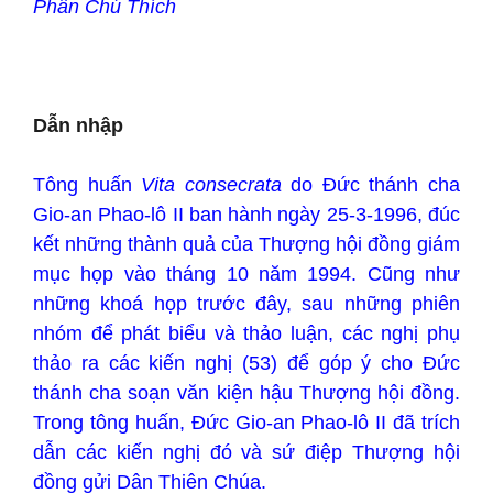
Phần Chú Thích
Dẫn nhập
Tông huấn
Vita consecrata
do Đức thánh cha
Gio-an Phao-lô II ban hành ngày 25-3-1996, đúc
kết những thành quả của Thượng hội đồng giám
mục họp vào tháng 10 năm 1994. Cũng như
những khoá họp trước đây, sau những phiên
nhóm để phát biểu và thảo luận, các nghị phụ
thảo ra các kiến nghị (53) để góp ý cho Đức
thánh cha soạn văn kiện hậu Thượng hội đồng.
Trong tông huấn, Đức Gio-an Phao-lô II đã trích
dẫn các kiến nghị đó và sứ điệp Thượng hội
đồng gửi Dân Thiên Chúa.