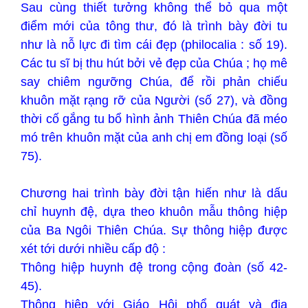
Sau cùng thiết tưởng không thể bỏ qua một
điểm mới của tông thư, đó là trình bày đời tu
như là nỗ lực đi tìm cái đẹp (philocalia : số 19).
Các tu sĩ bị thu hút bởi vẻ đẹp của Chúa ; họ mê
say chiêm ngưỡng Chúa, để rồi phản chiếu
khuôn mặt rạng rỡ của Người (số 27), và đồng
thời cố gắng tu bổ hình ảnh Thiên Chúa đã méo
mó trên khuôn mặt của anh chị em đồng loại (số
75).
Chương hai trình bày đời tận hiến như là dấu
chỉ huynh đệ, dựa theo khuôn mẫu thông hiệp
của Ba Ngôi Thiên Chúa. Sự thông hiệp được
xét tới dưới nhiều cấp độ :
Thông hiệp huynh đệ trong cộng đoàn (số 42-
45).
Thông hiệp với Giáo Hội phổ quát và địa