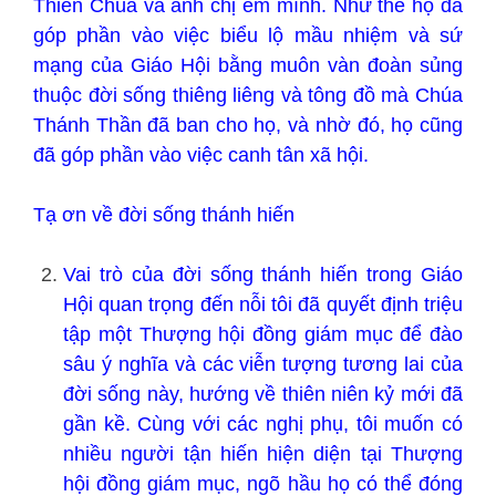
Thiên Chúa và anh chị em mình. Như thế họ đã
góp phần vào việc biểu lộ mầu nhiệm và sứ
mạng của Giáo Hội bằng muôn vàn đoàn sủng
thuộc đời sống thiêng liêng và tông đồ mà Chúa
Thánh Thần đã ban cho họ, và nhờ đó, họ cũng
đã góp phần vào việc canh tân xã hội.
Tạ ơn về đời sống thánh hiến
Vai trò của đời sống thánh hiến trong Giáo
Hội quan trọng đến nỗi tôi đã quyết định triệu
tập một Thượng hội đồng giám mục để đào
sâu ý nghĩa và các viễn tượng tương lai của
đời sống này, hướng về thiên niên kỷ mới đã
gần kề. Cùng với các nghị phụ, tôi muốn có
nhiều người tận hiến hiện diện tại Thượng
hội đồng giám mục, ngõ hầu họ có thể đóng