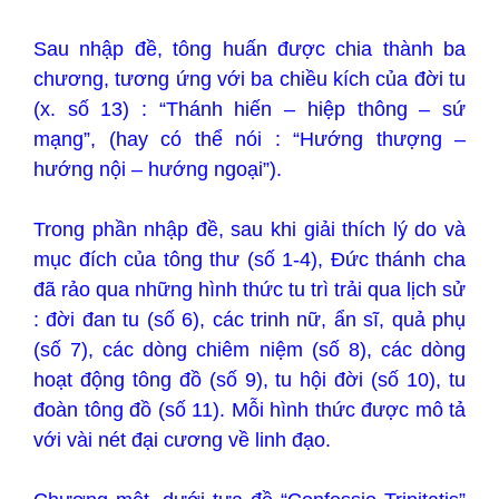
Sau nhập đề, tông huấn được chia thành ba
chương, tương ứng với ba chiều kích của đời tu
(x. số 13) : “Thánh hiến – hiệp thông – sứ
mạng”, (hay có thể nói : “Hướng thượng –
hướng nội – hướng ngoại”).
Trong phần nhập đề, sau khi giải thích lý do và
mục đích của tông thư (số 1-4), Đức thánh cha
đã rảo qua những hình thức tu trì trải qua lịch sử
: đời đan tu (số 6), các trinh nữ, ẩn sĩ, quả phụ
(số 7), các dòng chiêm niệm (số 8), các dòng
hoạt động tông đồ (số 9), tu hội đời (số 10), tu
đoàn tông đồ (số 11). Mỗi hình thức được mô tả
với vài nét đại cương về linh đạo.