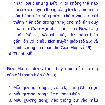
nhân loại ; nhưng Đức Ki-tô không thể nào
chỉ được chuyển thông bằng lời lẽ ý niệm mà
còn bằng nếp sống nữa. Thêm vào đó, đời
thánh hiến còn tượng trưng cho mối tình duy
nhất mà Giáo Hội phải dành cho Đức Lang
Quân (số 3 ; 34). Như vậy, đời thánh hiến
gắn liền với chiều kích truyền giáo (số 25) và
cánh chung của toàn thể Giáo Hội (số 26).
Thánh Mẫu
Đức Ma-ri-a được trình bày như mẫu gương
của đời thánh hiến (số 28)
Mẫu gương trong việc đáp lại tiếng Chúa gọi
Mẫu gương trong việc đi theo Chúa
Mẫu gương trong việc thông dự vào mầu