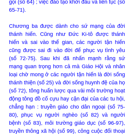
gọi (số 64) ; việc đào tạo khởi đầu và liên tục (số
65-71).
Chương ba được dành cho sứ mạng của đời
thánh hiến. Cũng như Đức Ki-tô được thánh
hiến và sai vào thế gian, các người tận hiến
cũng được sai đi vào đời để phục vụ tình yêu
(số 72-75). Sau khi đã nhấn mạnh rằng sứ
mạng quan trọng hơn cả mà Giáo Hội và nhân
loại chờ mong ở các người tận hiến là đời sống
thánh thiện (số 25) và đời sống huynh đệ của họ
(số 72), tông huấn lược qua vài môi trường hoạt
động tông đồ cố cựu hay cận đại của các tu hội,
chẳng hạn : truyền giáo cho dân ngoại (số 75-
80), phục vụ người nghèo (số 82) và người
bệnh (số 83), môi trường giáo dục (số 96-97),
truyền thông xã hội (số 99), công cuộc đối thoại