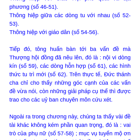
phương (số 46-51).
Thông hiệp giữa các dòng tu với nhau (số 52-
53).
Thông hiệp với giáo dân (số 54-56).
Tiếp đó, tông huấn bàn tới ba vấn đề mà
Thượng hội đồng đã nêu lên, đó là : nội vi dòng
kín (số 59), các dòng hỗn hợp (số 61), các hình
thức tu trì mới (số 62). Trên thực tế, Đức thánh
cha chỉ cho thấy những góc cạnh của các vấn
đề vừa nói, còn những giải pháp cụ thể thì được
trao cho các uỷ ban chuyên môn cứu xét.
Ngoài ra trong chương này, chúng ta thấy vài đề
tài khác không kém phần quan trọng, đó là : vai
trò của phụ nữ (số 57-58) ; mục vụ tuyển mộ ơn