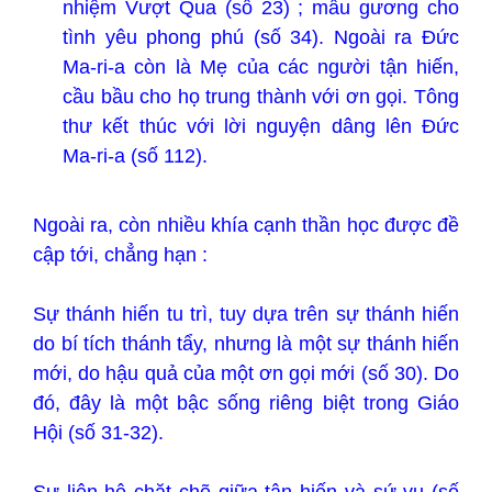
nhiệm Vượt Qua (số 23) ; mẫu gương cho
tình yêu phong phú (số 34). Ngoài ra Đức
Ma-ri-a còn là Mẹ của các người tận hiến,
cầu bầu cho họ trung thành với ơn gọi. Tông
thư kết thúc với lời nguyện dâng lên Đức
Ma-ri-a (số 112).
Ngoài ra, còn nhiều khía cạnh thần học được đề
cập tới, chẳng hạn :
Sự thánh hiến tu trì, tuy dựa trên sự thánh hiến
do bí tích thánh tẩy, nhưng là một sự thánh hiến
mới, do hậu quả của một ơn gọi mới (số 30). Do
đó, đây là một bậc sống riêng biệt trong Giáo
Hội (số 31-32).
Sự liên hệ chặt chẽ giữa tận hiến và sứ vụ (số