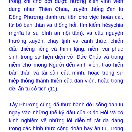
trong khi chờ đợi được hưởng kiến vĩnh viễn
dung nhan Thiên Chúa, truyền thống đan tu
Đông Phương dành ưu tiên cho việc hoán cải,
từ bỏ bản thân và thống hối, tìm kiếm hésychia
(nghĩa là sự bình an nội tâm), và cầu nguyện
thường xuyên, chay tịnh và canh thức, chiến
đấu thiêng liêng và thinh lặng, niềm vui phục
sinh trong sự hiện diện với Đức Chúa và trong
niềm chờ mong Người đến vĩnh viễn, trao hiến
bản thân và tài sản của mình, hoặc trong sự
hiệp thông thánh thiện của đan viện, hoặc trong
đời ẩn tu cô tịch (11).
Tây Phương cũng đã thực hành đời sống đan tu
ngay vào những thế kỷ đầu của Giáo Hội và có
kinh nghiệm về những lối diễn tả rất đa dạng
trong các hình thức cộng đoàn hay ẩn tu. Trong