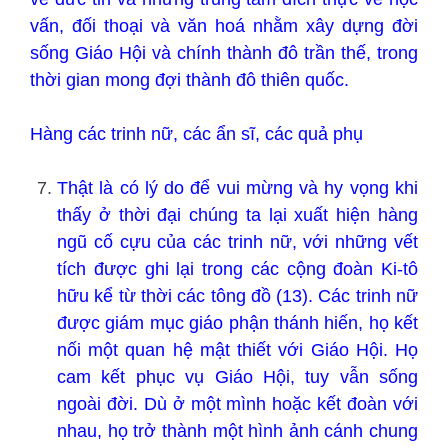
vấn, đối thoại và văn hoá nhằm xây dựng đời
sống Giáo Hội và chính thành đô trần thế, trong
thời gian mong đợi thành đô thiên quốc.
Hàng các trinh nữ, các ẩn sĩ, các quả phụ
Thật là có lý do để vui mừng và hy vọng khi
thấy ở thời đại chúng ta lại xuất hiện hàng
ngũ cố cựu của các trinh nữ, với những vết
tích được ghi lại trong các cộng đoàn Ki-tô
hữu kể từ thời các tông đồ (13). Các trinh nữ
được giám mục giáo phận thánh hiến, họ kết
nối một quan hệ mật thiết với Giáo Hội. Họ
cam kết phục vụ Giáo Hội, tuy vẫn sống
ngoài đời. Dù ở một mình hoặc kết đoàn với
nhau, họ trở thành một hình ảnh cánh chung