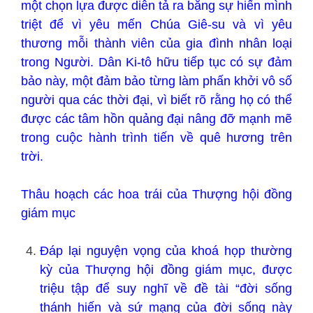
một chọn lựa được diễn tả ra bằng sự hiến mình
triệt để vì yêu mến Chúa Giê-su và vì yêu
thương mỗi thành viên của gia đình nhân loại
trong Người. Dân Ki-tô hữu tiếp tục có sự đảm
bảo này, một đảm bảo từng làm phấn khởi vô số
người qua các thời đại, vì biết rõ rằng họ có thể
được các tâm hồn quảng đại nâng đỡ mạnh mẽ
trong cuộc hành trình tiến về quê hương trên
trời.
Thâu hoạch các hoa trái của Thượng hội đồng
giám mục
Đáp lại nguyện vọng của khoá họp thường
kỳ của Thượng hội đồng giám mục, được
triệu tập để suy nghĩ về đề tài “đời sống
thánh hiến và sứ mạng của đời sống này