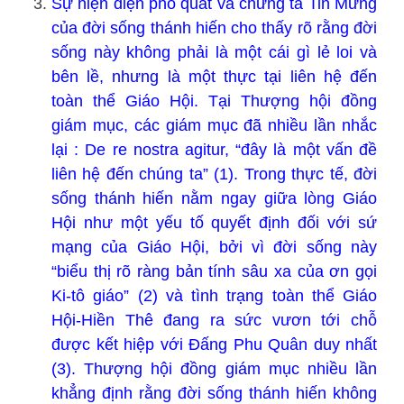
Sự hiện diện phổ quát và chứng tá Tin Mừng
của đời sống thánh hiến cho thấy rõ rằng đời
sống này không phải là một cái gì lẻ loi và
bên lề, nhưng là một thực tại liên hệ đến
toàn thể Giáo Hội. Tại Thượng hội đồng
giám mục, các giám mục đã nhiều lần nhắc
lại : De re nostra agitur, “đây là một vấn đề
liên hệ đến chúng ta” (1). Trong thực tế, đời
sống thánh hiến nằm ngay giữa lòng Giáo
Hội như một yếu tố quyết định đối với sứ
mạng của Giáo Hội, bởi vì đời sống này
“biểu thị rõ ràng bản tính sâu xa của ơn gọi
Ki-tô giáo” (2) và tình trạng toàn thể Giáo
Hội-Hiền Thê đang ra sức vươn tới chỗ
được kết hiệp với Đấng Phu Quân duy nhất
(3). Thượng hội đồng giám mục nhiều lần
khẳng định rằng đời sống thánh hiến không