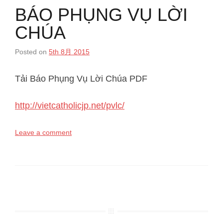
BÁO PHỤNG VỤ LỜI
CHÚA
Posted on
5th 8月 2015
Tải Báo Phụng Vụ Lời Chúa PDF
http://vietcatholicjp.net/pvlc/
Leave a comment