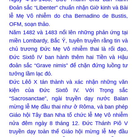
Đoản sắc “Libenter” chuẩn nhận Giờ kinh và Bài
lễ Mẹ Vô nhiễm do cha Bernadino de Bustis,
OFM, soạn thảo.
Năm 1482 và 1483 nổi lên những phản ứng tại
miền Lombardy, Bắc Ý, tuyên truyền rằng tin và
chủ trương Đức Mẹ Vô nhiễm thai là rối đạo,
Đức Sixtô IV ban hành thêm hai Tiền và Hậu
đoản sắc “Grave nimis” để chặn đứng luồng tư
tưởng lầm lạc đó.
Đức Lêô X tán thành và xác nhận những văn
kiện của Đức Sixtô IV. Với Trọng sắc
“Sacrosanctae”, ngài truyền dạy nước Balan
mừng lễ Mẹ đầu thai như ở Rôma, và ban phép
Giáo hội Tây Ban Nha tổ chức lễ Mẹ Vô nhiễm
nửa đêm ngày 8 tháng 12. Đức Thánh Piô V
truyền dạy toàn thể Giáo hội mừng lễ Mẹ đầu