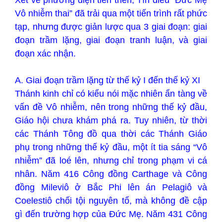
Vô nhiễm thai” đã trải qua một tiến trình rất phức
tạp, nhưng được giản lược qua 3 giai đoạn: giai
đoạn trầm lặng, giai đoạn tranh luận, và giai
đoạn xác nhận.
A. Giai đoạn trầm lặng từ thế kỷ I đến thế kỷ XI
Thánh kinh chỉ có kiểu nói mặc nhiên ẩn tàng về
vấn đề Vô nhiễm, nên trong những thế kỷ đầu,
Giáo hội chưa khám phá ra. Tuy nhiên, từ thời
các Thánh Tông đồ qua thời các Thánh Giáo
phụ trong những thế kỷ đầu, một ít tia sáng “Vô
nhiễm” đã loé lên, nhưng chỉ trong phạm vi cá
nhân. Năm 416 Công đồng Carthage và Công
đồng Mileviô ở Bắc Phi lên án Pelagiô và
Coelestiô chối tội nguyên tổ, mà không đề cập
gì đến trường hợp của Đức Mẹ. Năm 431 Công