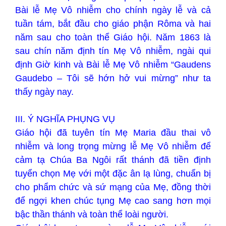
Bài lễ Mẹ Vô nhiễm cho chính ngày lễ và cả
tuần tám, bắt đầu cho giáo phận Rôma và hai
năm sau cho toàn thể Giáo hội. Năm 1863 là
sau chín năm định tín Mẹ Vô nhiễm, ngài qui
định Giờ kinh và Bài lễ Mẹ Vô nhiễm “Gaudens
Gaudebo – Tôi sẽ hớn hở vui mừng” như ta
thấy ngày nay.
III. Ý NGHĨA PHỤNG VỤ
Giáo hội đã tuyên tín Mẹ Maria đầu thai vô
nhiễm và long trọng mừng lễ Mẹ Vô nhiễm để
cảm tạ Chúa Ba Ngôi rất thánh đã tiền định
tuyển chọn Mẹ với một đặc ân lạ lùng, chuẩn bị
cho phẩm chức và sứ mạng của Mẹ, đồng thời
để ngợi khen chúc tụng Mẹ cao sang hơn mọi
bậc thần thánh và toàn thể loài người.