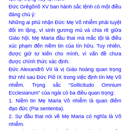
Đức Grêgôriô XV ban hành sắc lệnh có một điều
đáng chú ý:
Những ai phủ nhận Đức Mẹ Vô nhiễm phải tuyệt
đối im lặng, vì sinh gương mù và chia rẽ giữa
Giáo hội. Mẹ Maria đầu thai mà mắc tội là điều
xúc phạm đến niềm tin của tín hữu. Tuy nhiên,
được giữ tư kiến cho mình, vì vấn đề chưa
được chính thức xác định.
Đức Alexanđrô VII là vị Giáo hoàng quan trọng
thứ nhì sau Đức Piô IX trong việc định tín Mẹ Vô
nhiễm. Trọng sắc “Sollicitudo Omnium
Ecclesianum” của ngài có ba điều quan trọng:
1. Niềm tin Mẹ Maria Vô nhiễm là quan điểm
đạo đức (Pia sententia).
2. Sự đầu thai nói về Mẹ Maria có nghĩa là Vô
nhiễm.