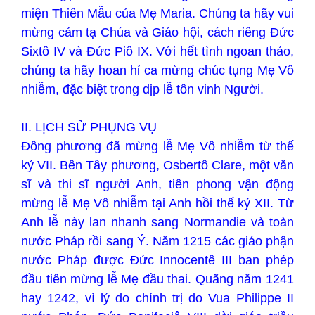
miện Thiên Mẫu của Mẹ Maria. Chúng ta hãy vui
mừng cảm tạ Chúa và Giáo hội, cách riêng Đức
Sixtô IV và Đức Piô IX. Với hết tình ngoan thảo,
chúng ta hãy hoan hỉ ca mừng chúc tụng Mẹ Vô
nhiễm, đặc biệt trong dịp lễ tôn vinh Người.
II. LỊCH SỬ PHỤNG VỤ
Đông phương đã mừng lễ Mẹ Vô nhiễm từ thế
kỷ VII. Bên Tây phương, Osbertô Clare, một văn
sĩ và thi sĩ người Anh, tiên phong vận động
mừng lễ Mẹ Vô nhiễm tại Anh hồi thế kỷ XII. Từ
Anh lễ này lan nhanh sang Normandie và toàn
nước Pháp rồi sang Ý. Năm 1215 các giáo phận
nước Pháp được Đức Innocentê III ban phép
đầu tiên mừng lễ Mẹ đầu thai. Quãng năm 1241
hay 1242, vì lý do chính trị do Vua Philippe II