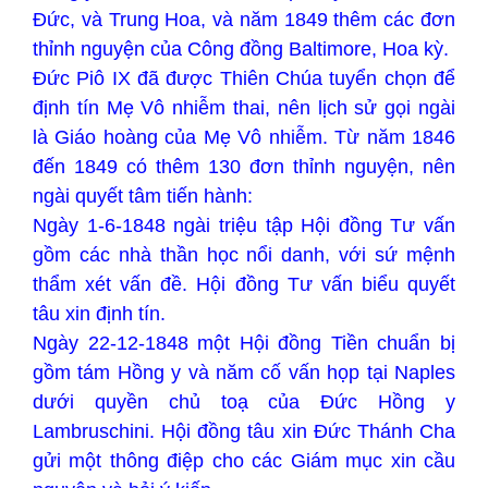
Đức, và Trung Hoa, và năm 1849 thêm các đơn
thỉnh nguyện của Công đồng Baltimore, Hoa kỳ.
Đức Piô IX đã được Thiên Chúa tuyển chọn để
định tín Mẹ Vô nhiễm thai, nên lịch sử gọi ngài
là Giáo hoàng của Mẹ Vô nhiễm. Từ năm 1846
đến 1849 có thêm 130 đơn thỉnh nguyện, nên
ngài quyết tâm tiến hành:
Ngày 1-6-1848 ngài triệu tập Hội đồng Tư vấn
gồm các nhà thần học nổi danh, với sứ mệnh
thẩm xét vấn đề. Hội đồng Tư vấn biểu quyết
tâu xin định tín.
Ngày 22-12-1848 một Hội đồng Tiền chuẩn bị
gồm tám Hồng y và năm cố vấn họp tại Naples
dưới quyền chủ toạ của Đức Hồng y
Lambruschini. Hội đồng tâu xin Đức Thánh Cha
gửi một thông điệp cho các Giám mục xin cầu