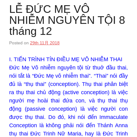
LỄ ĐỨC MẸ VÔ
NHIỄM NGUYÊN TỘI 8
tháng 12
Posted on
29th 11月 2018
I. TIẾN TRÌNH TÍN ĐIỀU MẸ VÔ NHIỄM THAI
Đức Mẹ Vô nhiễm nguyên tội từ thuở đầu thai,
nói tắt là “Đức Mẹ vô nhiễm thai”. “Thai” nói đầy
đủ là “thụ thai” (conception). Thụ thai phân biệt
ra thụ thai chủ động (active conception) là việc
người mẹ hoài thai đứa con, và thụ thai thụ
động (passive conception) là việc người con
được thụ thai. Do đó, khi nói đến Immaculate
Conception là không phải nói đến Thánh Anna
thụ thai Đức Trinh Nữ Maria, hay là Đức Trinh