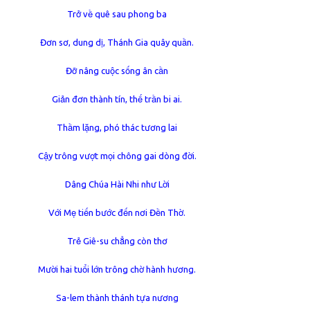
Trở về quê sau phong ba
Đơn sơ, dung dị, Thánh Gia quây quần.
Đỡ nâng cuộc sống ân cần
Giản đơn thành tín, thế trần bi ai.
Thầm lặng, phó thác tương lai
Cậy trông vượt mọi chông gai dòng đời.
Dâng Chúa Hài Nhi như Lời
Với Mẹ tiến bước đến nơi Đền Thờ.
Trẻ Giê-su chẳng còn thơ
Mười hai tuổi lớn trông chờ hành hương.
Sa-lem thành thánh tựa nương