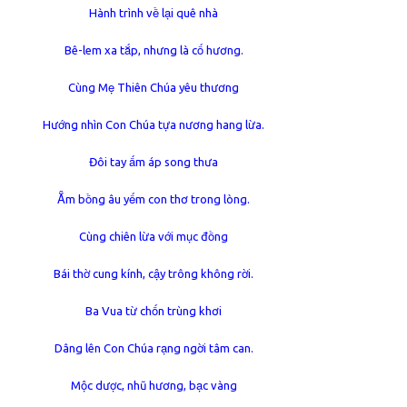
Hành trình về lại quê nhà
Bê-lem xa tắp, nhưng là cố hương.
Cùng Mẹ Thiên Chúa yêu thương
Hướng nhìn Con Chúa tựa nương hang lừa.
Đôi tay ấm áp song thưa
Ẵm bồng âu yếm con thơ trong lòng.
Cùng chiên lừa với mục đồng
Bái thờ cung kính, cậy trông không rời.
Ba Vua từ chốn trùng khơi
Dâng lên Con Chúa rạng ngời tâm can.
Mộc dược, nhũ hương, bạc vàng