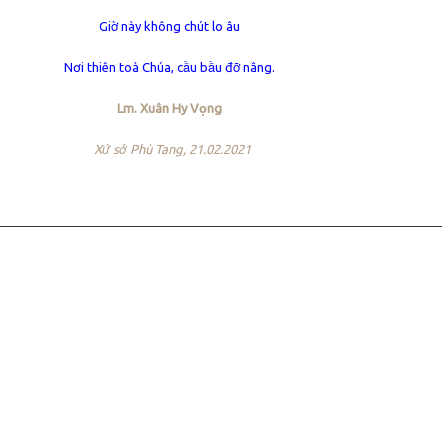
Giờ này không chút lo âu
Nơi thiên toà Chúa, cầu bầu đỡ nâng.
Lm. Xuân Hy Vọng
Xứ sở Phù Tang, 21.02.2021
ョン