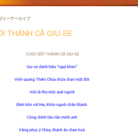
ゴリーアーカイブ
I THÁNH CẢ GIU-SE
CUỘC ĐỜI THÁNH CẢ GIU-SE
Giu-se danh hiệu “ngợi khen”
Vinh quang Thiên Chúa chứa chan một đời.
Vốn là thợ mộc quê người
Đính hôn với Mẹ, khôn nguôi chân thành.
Công chính tảo tần minh anh
Vâng phục ý Chúa, thánh ân chan hoà.