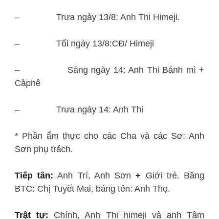
– Trưa ngày 13/8: Anh Thi Himeji.
– Tối ngày 13/8:CĐ/ Himeji
– Sáng ngày 14: Anh Thi Bánh mì +
Càphê
– Trưa ngày 14: Anh Thi
* Phần ẩm thực cho các Cha và các Sơ: Anh
Sơn phụ trách.
Tiếp tân:
Anh Trí, Anh Sơn
+
Giới trẻ. Băng
BTC: Chị Tuyết Mai, bảng tên: Anh Thọ.
Trật tự:
Chính, Anh Thi himeji và anh Tâm