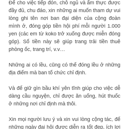
Để cho việc tiếp đón, chỗ ngủ và ẩm thực được
đầy đủ, chu đáo, xin những ai muốn tham dự vui
lòng ghi tên nơi ban đại diện của cộng đoàn
mình ở, đóng góp tiền hội phí mỗi người 1.000
yen (các em từ koko trở xuống được miễn đóng
góp). Số tiền này sẽ giúp trang trải tiền thuê
phòng ốc, trang trí, v.v…
Những ai có lều, cũng có thể đóng lều ở những
địa điểm mà ban tổ chức chỉ định.
Và để giữ gìn bầu khí yên tĩnh giúp cho việc dễ
dàng cầu nguyện, chỉ được ăn uống, hút thuốc
ở những nơi chỉ định mà thôi.
Xin mọi người lưu ý và xin vui lòng cộng tác, để
những ngày đại hội được diễn ra tốt đẹp, ích lợi