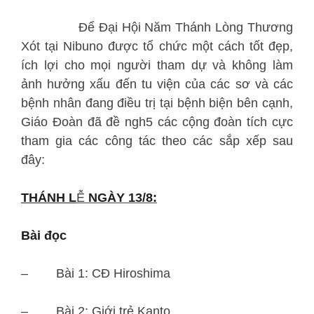
Để Đại Hội Năm Thánh Lòng Thương
Xót tại Nibuno được tổ chức một cách tốt đẹp,
ích lợi cho mọi người tham dự và không làm
ảnh hưởng xấu đến tu viện của các sơ và các
bệnh nhân đang điều trị tại bệnh biện bên cạnh,
Giáo Đoàn đã đề ngh5 các cộng đoàn tích cực
tham gia các công tác theo các sắp xếp sau
đây:
THÁNH L
Ễ
NGÀY 13/8:
Bài đọc
– Bài 1: CĐ Hiroshima
– Bài 2: Giới trẻ Kanto