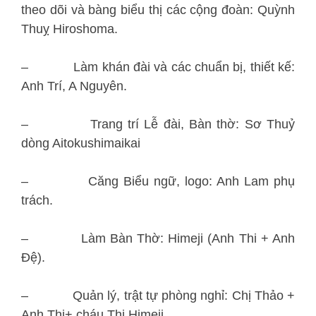
theo dõi và bàng biểu thị các cộng đoàn: Quỳnh
Thuỵ Hiroshoma.
– Làm khán đài và các chuẩn bị, thiết kế:
Anh Trí, A Nguyên.
– Trang trí Lễ đài, Bàn thờ: Sơ Thuỷ
dòng Aitokushimaikai
– Căng Biểu ngữ, logo: Anh Lam phụ
trách.
– Làm Bàn Thờ: Himeji (Anh Thi + Anh
Đệ).
– Quản lý, trật tự phòng nghỉ: Chị Thảo +
Anh Thi+ cháu Thi Himeji …..