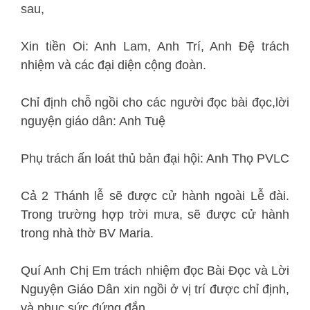
sau,
Xin tiền Oi: Anh Lam, Anh Trí, Anh Đệ trách
nhiệm và các đại diện cộng đoàn.
Chỉ định chỗ ngồi cho các người đọc bài đọc,lời
nguyện giáo dân: Anh Tuệ
Phụ trách ấn loát thủ bản đại hội: Anh Thọ PVLC
Cả 2 Thánh lễ sẽ được cử hành ngoài Lễ đài.
Trong trường hợp trời mưa, sẽ được cử hành
trong nhà thờ BV Maria.
Quí Anh Chị Em trách nhiệm đọc Bài Đọc và Lời
Nguyện Giáo Dân xin ngồi ở vị trí được chỉ định,
và phục sức đứng đắn.