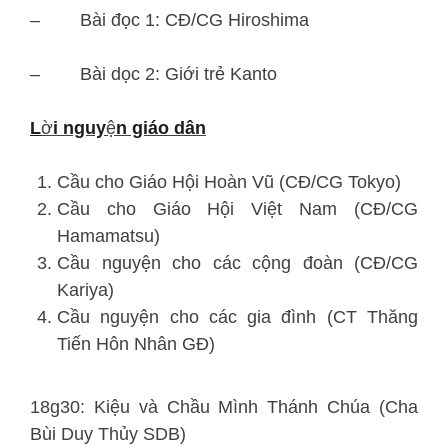
– Bài đọc 1: CĐ/CG Hiroshima
– Bài dọc 2: Giới trẻ Kanto
L
ờ
i nguy
ệ
n giáo dân
Cầu cho Giáo Hội Hoàn Vũ (CĐ/CG Tokyo)
Cầu cho Giáo Hội Việt Nam (CĐ/CG
Hamamatsu)
Cầu nguyện cho các cộng đoàn (CĐ/CG
Kariya)
Cầu nguyện cho các gia đình (CT Thăng
Tiến Hôn Nhân GĐ)
18g30: Kiệu và Chầu Mình Thánh Chúa (Cha
Bùi Duy Thủy SDB)