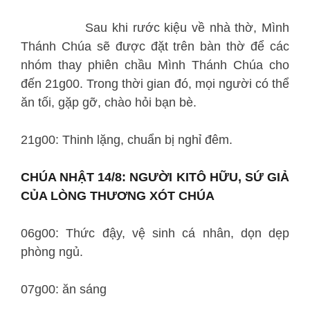
Sau khi rước kiệu về nhà thờ, Mình
Thánh Chúa sẽ được đặt trên bàn thờ để các
nhóm thay phiên chầu Mình Thánh Chúa cho
đến 21g00. Trong thời gian đó, mọi người có thể
ăn tối, gặp gỡ, chào hỏi bạn bè.
21g00: Thinh lặng, chuẩn bị nghỉ đêm.
CHÚA NHẬT 14/8: NGƯỜI KITÔ HỮU, SỨ GIẢ
CỦA LÒNG THƯƠNG XÓT CHÚA
06g00: Thức đậy, vệ sinh cá nhân, dọn dẹp
phòng ngủ.
07g00: ăn sáng