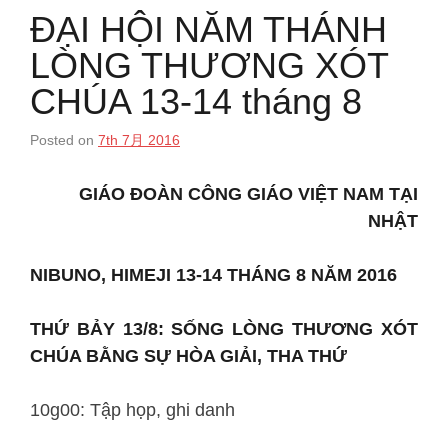
ĐẠI HỘI NĂM THÁNH
LÒNG THƯƠNG XÓT
CHÚA 13-14 tháng 8
Posted on
7th 7月 2016
GIÁO ĐOÀN CÔNG GIÁO VIỆT NAM TẠI
NHẬT
NIBUNO, HIMEJI 13-14 THÁNG 8 NĂM 2016
THỨ BẢY 13/8: SỐNG LÒNG THƯƠNG XÓT
CHÚA BẰNG SỰ HÒA GIẢI, THA THỨ
10g00: Tập họp, ghi danh