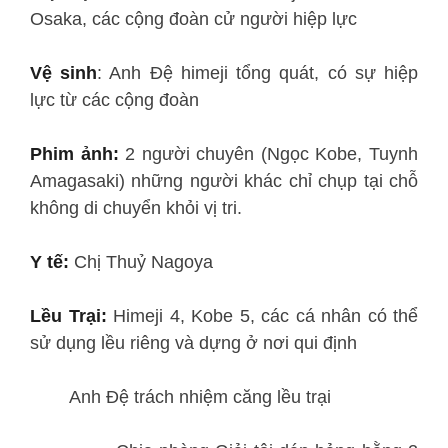
Osaka, các cộng đoàn cử người hiệp lực
Vệ sinh
: Anh Đệ himeji tổng quát, có sự hiệp
lực từ các cộng đoàn
Phim ảnh:
2 người chuyên (Ngọc Kobe, Tuynh
Amagasaki) những người khác chỉ chụp tại chỗ
không di chuyển khỏi vị tri.
Y tế:
Chị Thuỷ Nagoya
Lều Trại:
Himeji 4, Kobe 5, các cá nhân có thể
sử dụng lều riêng và dựng ở nơi qui định
Anh Đệ trách nhiệm căng lều trại