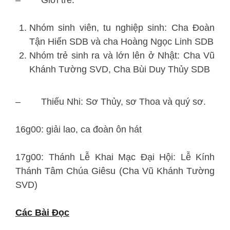
Nhóm sinh viên, tu nghiệp sinh: Cha Đoàn
Tận Hiến SDB và cha Hoàng Ngọc Linh SDB
Nhóm trẻ sinh ra và lớn lên ở Nhật: Cha Vũ
Khánh Tường SVD, Cha Bùi Duy Thủy SDB
– Thiếu Nhi: Sơ Thủy, sơ Thoa và quý sơ.
16g00: giải lao, ca đoàn ôn hát
17g00: Thánh Lễ Khai Mạc Đại Hội: Lễ Kính
Thánh Tâm Chúa Giêsu (Cha Vũ Khánh Tường
SVD)
Các Bài Đọc