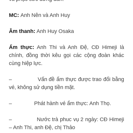
MC:
Anh Nên và Anh Huy
Âm thanh:
Anh Huy Osaka
Ẩm thực:
Anh Thi và Anh Đệ, CĐ Himeji là
chính, đồng thời kêu gọi các cộng đoàn khác
cùng hiệp lực.
– Vấn đề ẩm thực được trao đổi bằng
vé, không sử dụng tiền mặt.
– Phát hành vé ẩm thực: Anh Thọ.
– Nước trà phuc vụ 2 ngày: CĐ Himeji
– Anh Thi, anh Đệ, chị Thảo