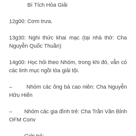
Bí Tích Hòa Giải
12g00: Cơm trưa.
13g30: Nghi thức khai mạc (tại nhà thờ: Cha
Nguyễn Quốc Thuần)
14g00: Học hỏi theo Nhóm, trong khi đó, vẫn có
các linh mục ngồi tòa giải tội.
– Nhóm các ông bà cao niên: Cha Nguyễn
Hữu Hiến
– Nhóm các gia đình trẻ: Cha Trần Văn Bỉnh
OFM Conv
– Giới trẻ: