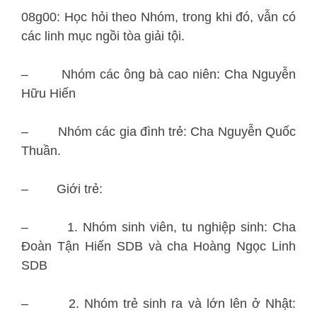
08g00: Học hỏi theo Nhóm, trong khi đó, vẫn có
các linh mục ngồi tòa giải tội.
– Nhóm các ông bà cao niên: Cha Nguyễn
Hữu Hiến
– Nhóm các gia đình trẻ: Cha Nguyễn Quốc
Thuần.
– Giới trẻ:
– 1. Nhóm sinh viên, tu nghiệp sinh: Cha
Đoàn Tận Hiến SDB và cha Hoàng Ngọc Linh
SDB
– 2. Nhóm trẻ sinh ra và lớn lên ở Nhật: