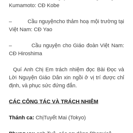
Kumamoto: CĐ Kobe
– Cầu nguyệncho thảm hoạ mội trường tại
Việt Nam: CĐ Yao
– Cầu nguyện cho Giáo đoàn Việt Nam:
CĐ Hiroshima
Quí Anh Chị Em trách nhiệm đọc Bài Đọc và
Lời Nguyện Giáo Dân xin ngồi ở vị trí được chỉ
định, và phục sức đứng đắn.
CÁC CÔNG TÁC VÀ TRÁCH NHIỆM
Thánh ca:
ChịTuyết Mai (Tokyo)