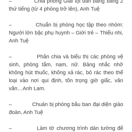
– Chia phòng Giải tội dán bảng bằng 2
thứ tiếng (từ 4 phòng trở lên), Anh Tuệ
– Chuẩn bị phòng học tập theo nhóm:
Người lớn bậc phụ huynh – Giới trẻ – Thiếu nhi,
Anh Tuệ
– Phân chia và biểu thị các phòng vệ
sinh, phòng tắm, nam, nữ. Bảng nhắc nhở
không hút thuốc, không xả rác, bỏ rác theo thể
loại vào nơi qui định, tôn trọng giờ giấc, vân
vân…Anh Lam.
– Chuản bị phòng bầu ban đại diện giáo
đoàn, Anh Tuệ
– Làm tờ chương trình dán tường để