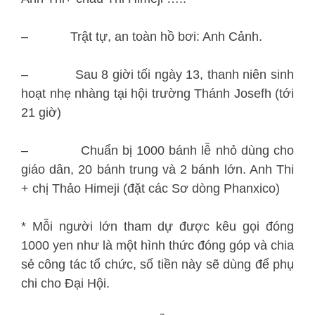
– Trật tự, an toàn hồ bơi: Anh Cảnh.
– Sau 8 giời tối ngày 13, thanh niên sinh
hoạt nhẹ nhàng tại hội trường Thánh Josefh (tới
21 giờ)
– Chuẩn bị 1000 bánh lễ nhỏ dùng cho
giáo dân, 20 bánh trung và 2 bánh lớn. Anh Thi
+ chị Thảo Himeji (đặt các Sơ dòng Phanxico)
* Mỗi người lớn tham dự được kêu gọi đóng
1000 yen như là một hình thức đóng góp và chia
sẻ công tác tổ chức, số tiền này sẽ dùng để phụ
chi cho Đại Hội.