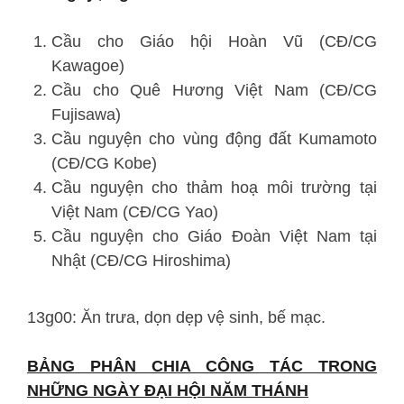
Cầu cho Giáo hội Hoàn Vũ (CĐ/CG
Kawagoe)
Cầu cho Quê Hương Việt Nam (CĐ/CG
Fujisawa)
Cầu nguyện cho vùng động đất Kumamoto
(CĐ/CG Kobe)
Cầu nguyện cho thảm hoạ môi trường tại
Việt Nam (CĐ/CG Yao)
Cầu nguyện cho Giáo Đoàn Việt Nam tại
Nhật (CĐ/CG Hiroshima)
13g00: Ăn trưa, dọn dẹp vệ sinh, bế mạc.
BẢNG PHÂN CHIA CÔNG TÁC TRONG
NHỮNG NGÀY ĐẠI HỘI NĂM THÁNH